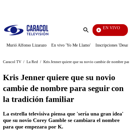
PUBLICIDAD
EN VIVO
Vecinos
Enviar
búsqueda
Murió Alfonso Lizarazo
En vivo 'Yo Me Llamo'
Inscripciones 'Desafío
Caracol TV
/
La Red
/
Kris Jenner quiere que su novio cambie de nombre para s
Kris Jenner quiere que su novio
cambie de nombre para seguir con
la tradición familiar
La estrella televisiva piensa que 'sería una gran idea'
que su novio Corey Gamble se cambiara el nombre
para que empezara por K.