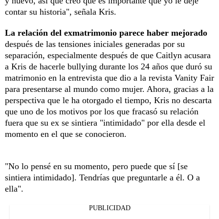
y nuevo, así que creo que es importante que yo le deje
contar su historia", señala Kris.
La relación del exmatrimonio parece haber mejorado
después de las tensiones iniciales generadas por su
separación, especialmente después de que Caitlyn acusara
a Kris de hacerle bullying durante los 24 años que duró su
matrimonio en la entrevista que dio a la revista Vanity Fair
para presentarse al mundo como mujer. Ahora, gracias a la
perspectiva que le ha otorgado el tiempo, Kris no descarta
que uno de los motivos por los que fracasó su relación
fuera que su ex se sintiera "intimidado" por ella desde el
momento en el que se conocieron.
"No lo pensé en su momento, pero puede que sí [se
sintiera intimidado]. Tendrías que preguntarle a él. O a
ella".
PUBLICIDAD