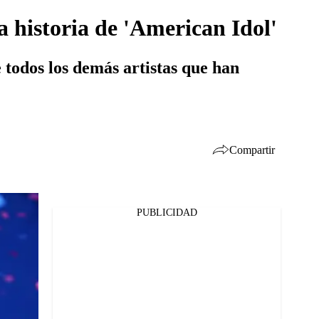
a historia de 'American Idol'
e todos los demás artistas que han
Compartir
PUBLICIDAD
Facebook
Twitter
Whatsapp