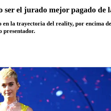
o ser el jurado mejor pagado de l
 en la trayectoria del reality, por encima d
o presentador.