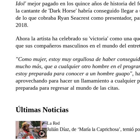
Idol'
mejor pagado en los quince años de historia del 
la cantante de 'Dark Horse' habría conseguido llegar 
de lo que cobraba Ryan Seacrest como presentador, par
2018.
Ahora la artista ha celebrado su 'victoria' como una q
que sus compañeros masculinos en el mundo del entre
"Como mujer, estoy muy orgullosa de haber conseguid
mucho más, que a cualquier otro hombre en el progra
estoy preparada para conocer a un hombre guapo"
, h
aprovechando para hacer un llamamiento a cualquier pr
preparada para regresar al mundo de las citas.
Últimas Noticias
La Red
Julián Díaz, de ‘María la Caprichosa’, temió p