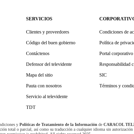
SERVICIOS
CORPORATIV
Clientes y proveedores
Condiciones de ac
Código del buen gobierno
Política de privac
Contáctenos
Portal corporativo
Defensor del televidente
Responsabilidad c
Mapa del sitio
SIC
Pauta con nosotros
Términos y condi
Servicio al televidente
TDT
ndiciones
y
Políticas de Tratamiento de la Información
de
CARACOL TEL
n total o parcial, así como su traducción a cualquier idioma sin autorización 