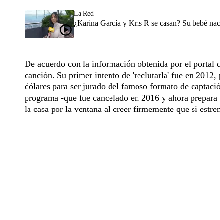
La Red
¿Karina García y Kris R se casan? Su bebé nac
De acuerdo con la información obtenida por el portal de
canción. Su primer intento de 'reclutarla' fue en 2012,
dólares para ser jurado del famoso formato de captaci
programa -que fue cancelado en 2016 y ahora prepara s
la casa por la ventana al creer firmemente que si estre