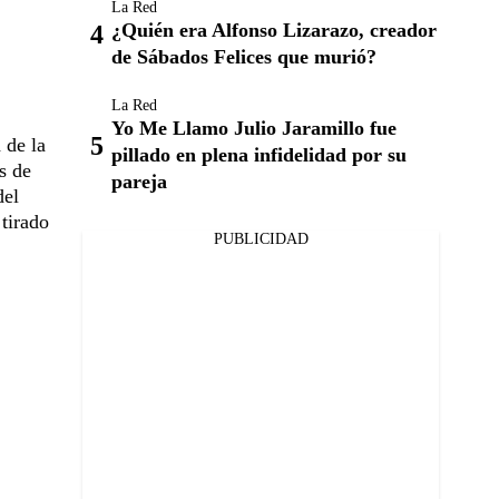
La Red
¿Quién era Alfonso Lizarazo, creador
de Sábados Felices que murió?
La Red
Yo Me Llamo Julio Jaramillo fue
 de la
pillado en plena infidelidad por su
s de
pareja
del
tirado
PUBLICIDAD