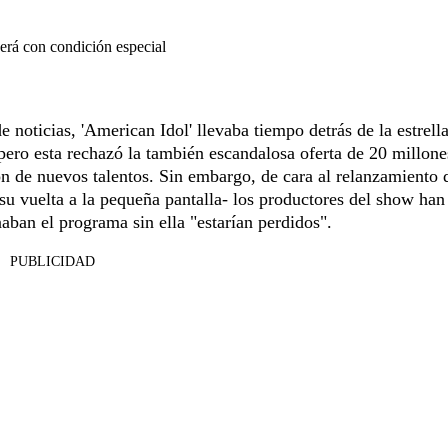
erá con condición especial
 noticias, 'American Idol' llevaba tiempo detrás de la estrella
 pero esta rechazó la también escandalosa oferta de 20 millone
ón de nuevos talentos. Sin embargo, de cara al relanzamiento 
u vuelta a la pequeña pantalla- los productores del show han 
naban el programa sin ella "estarían perdidos".
PUBLICIDAD