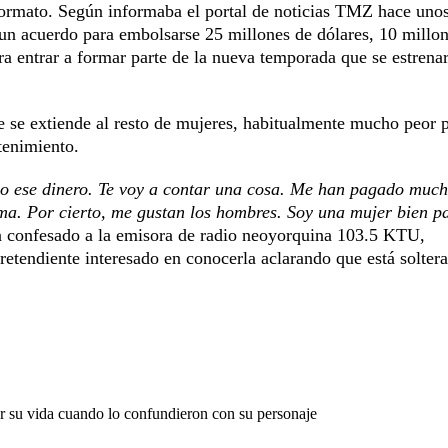
formato. Según informaba el portal de noticias TMZ hace unos
a un acuerdo para embolsarse 25 millones de dólares, 10 millo
a entrar a formar parte de la nueva temporada que se estrena
ue se extiende al resto de mujeres, habitualmente mucho peor 
tenimiento.
o ese dinero. Te voy a contar una cosa. Me han pagado much
ma. Por cierto, me gustan los hombres. Soy una mujer bien p
a confesado a la emisora de radio neoyorquina 103.5 KTU,
etendiente interesado en conocerla aclarando que está soltera
or su vida cuando lo confundieron con su personaje