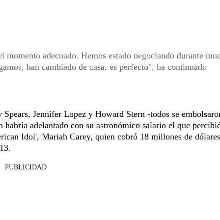
 el momento adecuado. Hemos estado negociando durante mu
igamos, han cambiado de casa, es perfecto", ha continuado
y Spears, Jennifer Lopez y Howard Stern -todos se embolsaro
n habría adelantado con su astronómico salario el que percibi
ican Idol', Mariah Carey, quien cobró 18 millones de dólare
13.
PUBLICIDAD