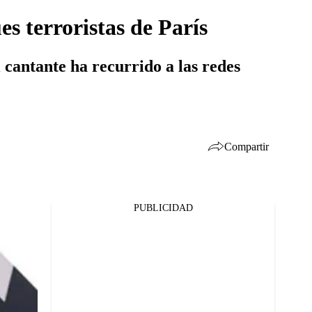
s terroristas de París
l cantante ha recurrido a las redes
Compartir
PUBLICIDAD
Facebook
Twitter
Whatsapp