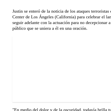
Justin se enteró de la noticia de los ataques terroristas
Center de Los Ángeles (California) para celebrar el l
seguir adelante con la actuación para no decepcionar 
público que se uniera a él en una oración.
"En medio del dolor y de la oscuridad, todavía brilla t