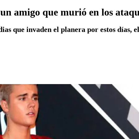
 un amigo que murió en los ataque
ias que invaden el planera por estos días, e