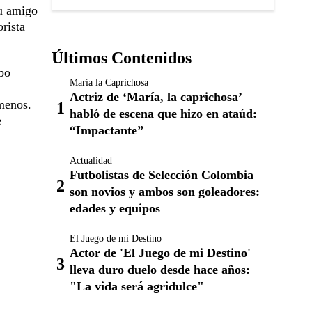
su amigo
rista
Últimos Contenidos
po
María la Caprichosa
Actriz de ‘María, la caprichosa’
 menos.
habló de escena que hizo en ataúd:
e
“Impactante”
Actualidad
Futbolistas de Selección Colombia
son novios y ambos son goleadores:
edades y equipos
El Juego de mi Destino
Actor de 'El Juego de mi Destino'
lleva duro duelo desde hace años:
"La vida será agridulce"