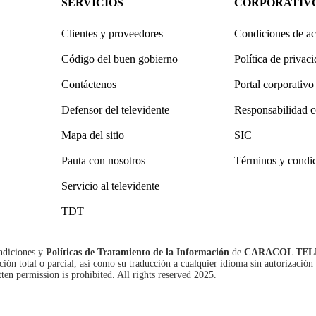
SERVICIOS
CORPORATIV
Clientes y proveedores
Condiciones de ac
Código del buen gobierno
Política de privac
Contáctenos
Portal corporativo
Defensor del televidente
Responsabilidad c
Mapa del sitio
SIC
Pauta con nosotros
Términos y condi
Servicio al televidente
TDT
ndiciones
y
Políticas de Tratamiento de la Información
de
CARACOL TEL
n total o parcial, así como su traducción a cualquier idioma sin autorización 
tten permission is prohibited. All rights reserved 2025.