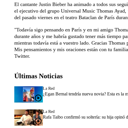
El cantante Justin Bieber ha animado a todos sus segu
el ejecutivo del grupo Universal Music Thomas Ayad, un
del pasado viernes en el teatro Bataclan de París dura
"Todavía sigo pensando en París y en mi amigo Thomas
durante años y me habría gustado tener más tiempo para
mientras todavía está a vuestro lado. Gracias Thomas 
Mis pensamientos y mis oraciones están con tu familia
Twitter.
Últimas Noticias
La Red
¿Egan Bernal tendría nueva novia? Esta es la 
La Red
Rafa Taibo confirmó su soltería: su hija opinó 