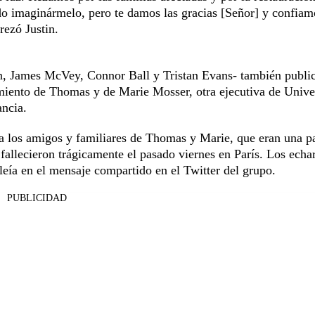
o imaginármelo, pero te damos las gracias [Señor] y confiamo
rezó Justin.
 James McVey, Connor Ball y Tristan Evans- también publi
imiento de Thomas y de Marie Mosser, otra ejecutiva de Unive
ancia.
a los amigos y familiares de Thomas y Marie, que eran una p
allecieron trágicamente el pasado viernes en París. Los ech
leía en el mensaje compartido en el Twitter del grupo.
PUBLICIDAD