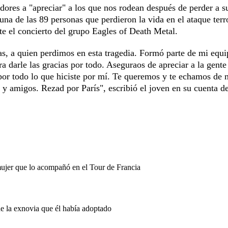
idores a "apreciar" a los que nos rodean después de perder a 
a de las 89 personas que perdieron la vida en el ataque terro
nte el concierto del grupo Eagles of Death Metal.
, a quien perdimos en esta tragedia. Formó parte de mi equi
 darle las gracias por todo. Aseguraos de apreciar a la gente
por todo lo que hiciste por mí. Te queremos y te echamos de
 y amigos. Rezad por París", escribió el joven en su cuenta d
mujer que lo acompañó en el Tour de Francia
de la exnovia que él había adoptado