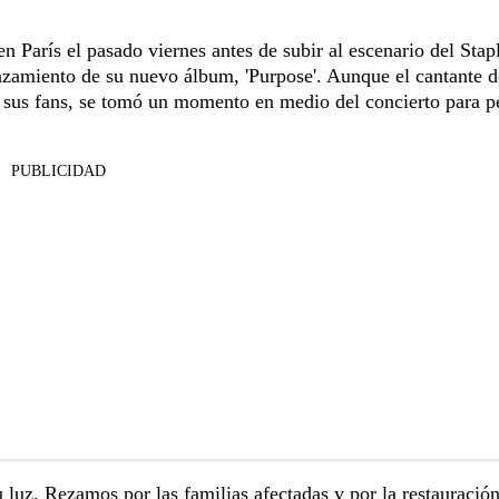
 en París el pasado viernes antes de subir al escenario del Stap
anzamiento de su nuevo álbum, 'Purpose'. Aunque el cantante d
a sus fans, se tomó un momento en medio del concierto para pe
PUBLICIDAD
u luz. Rezamos por las familias afectadas y por la restauración