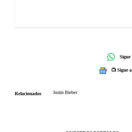
Sigue
📺 Sigue a
Justin Bieber
Relacionados