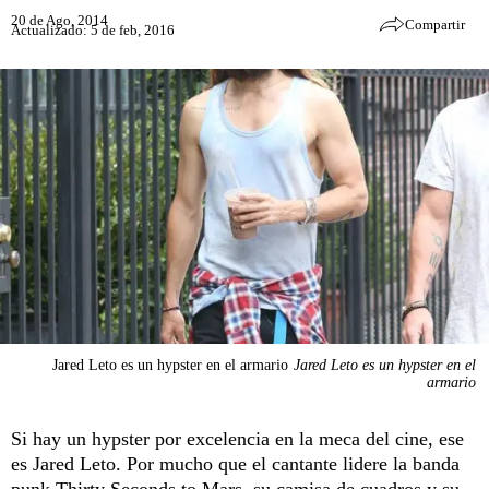
20 de Ago, 2014
Compartir
Actualizado: 5 de feb, 2016
Jared Leto es un hypster en el armario
Jared Leto es un hypster en el
armario
Si hay un hypster por excelencia en la meca del cine, ese
es Jared Leto. Por mucho que el cantante lidere la banda
punk Thirty Seconds to Mars, su camisa de cuadros y su