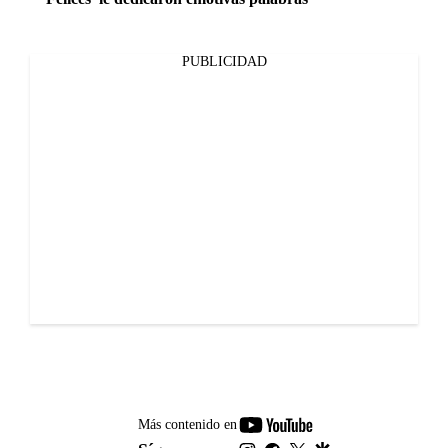
PUBLICIDAD
youtube-
Más contenido en
footer