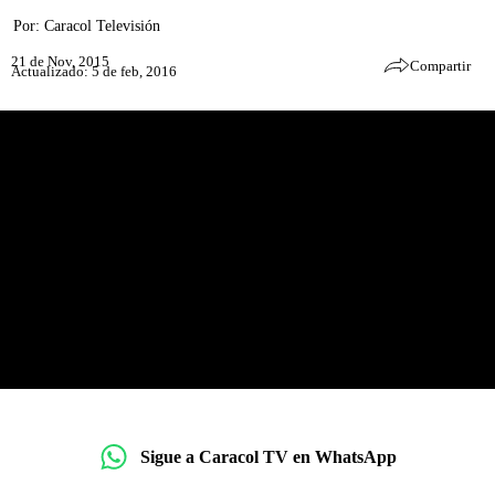
Por:
Caracol Televisión
21 de Nov, 2015
Compartir
Actualizado: 5 de feb, 2016
Sigue a Caracol TV en WhatsApp