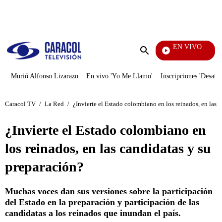
PUBLICIDAD
EN VIVO
EFÉ
Enviar
búsqueda
Murió Alfonso Lizarazo
En vivo 'Yo Me Llamo'
Inscripciones 'Desafío
Caracol TV
/
La Red
/
¿Invierte el Estado colombiano en los reinados, en las 
¿Invierte el Estado colombiano en
los reinados, en las candidatas y su
preparación?
Muchas voces dan sus versiones sobre la participación
del Estado en la preparación y participación de las
candidatas a los reinados que inundan el país.