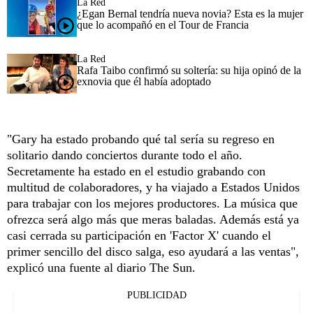
La Red
¿Egan Bernal tendría nueva novia? Esta es la mujer
que lo acompañó en el Tour de Francia
La Red
Rafa Taibo confirmó su soltería: su hija opinó de la
exnovia que él había adoptado
"Gary ha estado probando qué tal sería su regreso en
solitario dando conciertos durante todo el año.
Secretamente ha estado en el estudio grabando con
multitud de colaboradores, y ha viajado a Estados Unidos
para trabajar con los mejores productores. La música que
ofrezca será algo más que meras baladas. Además está ya
casi cerrada su participación en 'Factor X' cuando el
primer sencillo del disco salga, eso ayudará a las ventas",
explicó una fuente al diario The Sun.
PUBLICIDAD