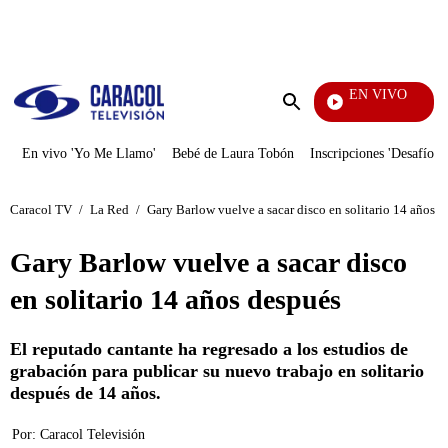
PUBLICIDAD
EN VIVO
Doble Vía
Enviar
búsqueda
En vivo 'Yo Me Llamo'
Bebé de Laura Tobón
Inscripciones 'Desafío'
Caracol TV
/
La Red
/
Gary Barlow vuelve a sacar disco en solitario 14 años 
Gary Barlow vuelve a sacar disco
en solitario 14 años después
El reputado cantante ha regresado a los estudios de
grabación para publicar su nuevo trabajo en solitario
después de 14 años.
Por:
Caracol Televisión