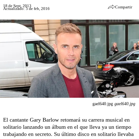
18 de Sept, 2013
Compartir
Actualizado: 5 de feb, 2016
gael640.jpg
gael640.jpg
El cantante Gary Barlow retomará su carrera musical en
solitario lanzando un álbum en el que lleva ya un tiempo
trabajando en secreto. Su último disco en solitario llevaba