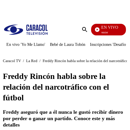
PUBLICIDAD
EN VIVO
Noches De Premier
Enviar
búsqueda
En vivo 'Yo Me Llamo'
Bebé de Laura Tobón
Inscripciones 'Desafío'
Caracol TV
/
La Red
/
Freddy Rincón habla sobre la relación del narcotráfico 
Freddy Rincón habla sobre la
relación del narcotráfico con el
fútbol
Freddy aseguró que a él nunca le gustó recibir dinero
por perder o ganar un partido. Conoce este y más
detalles