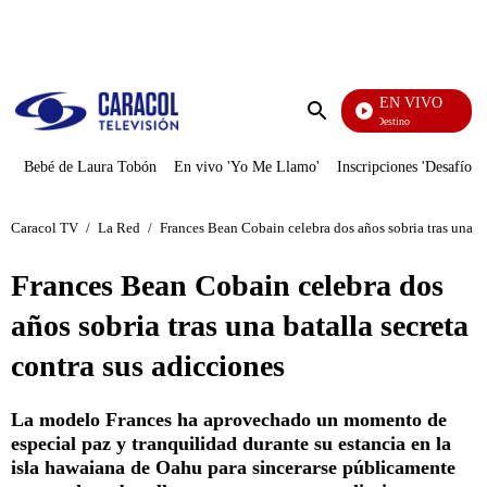
PUBLICIDAD
EN VIVO
El Juego De Mi Destino
Enviar
búsqueda
Bebé de Laura Tobón
En vivo 'Yo Me Llamo'
Inscripciones 'Desafío'
Caracol TV
/
La Red
/
Frances Bean Cobain celebra dos años sobria tras una ba
Frances Bean Cobain celebra dos
años sobria tras una batalla secreta
contra sus adicciones
La modelo Frances ha aprovechado un momento de
especial paz y tranquilidad durante su estancia en la
isla hawaiana de Oahu para sincerarse públicamente