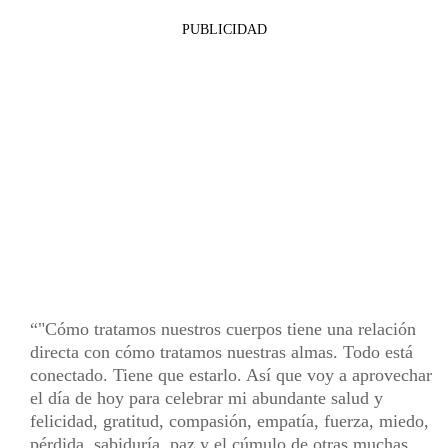
PUBLICIDAD
"Cómo tratamos nuestros cuerpos tiene una relación
directa con cómo tratamos nuestras almas. Todo está
conectado. Tiene que estarlo. Así que voy a aprovechar
el día de hoy para celebrar mi abundante salud y
felicidad, gratitud, compasión, empatía, fuerza, miedo,
pérdida, sabiduría, paz y el cúmulo de otras muchas