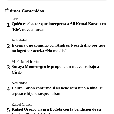
Últimos Contenidos
EFÉ
Quién es el actor que interpreta a Ali Kemal Karasu en
‘Efé’, novela turca
Actualidad
Exreina que compitió con Andrea Nocetti dijo por qué
no logró ser actriz: “No me dio”
María la del barrio
Soraya Montenegro le propone un nuevo trabajo a
Cirilo
Actualidad
Laura Tobón confirmó si su bebé será niño o niña: su
esposo e hijo lo sospechaban
Rafael Orozco
Rafael Orozco viaja a Bogotá con la bendición de su