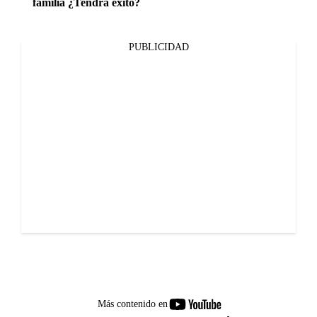
familia ¿Tendrá éxito?
PUBLICIDAD
youtube-
Más contenido en