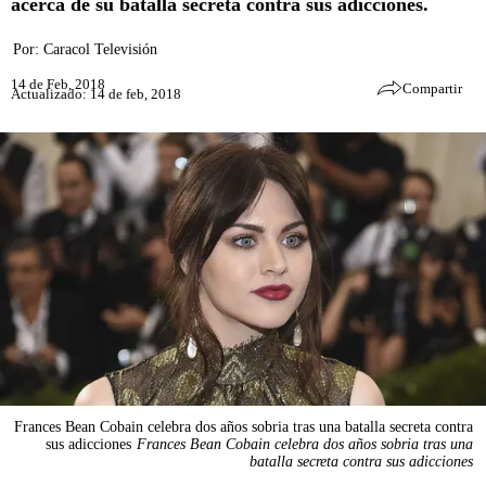
acerca de su batalla secreta contra sus adicciones.
Por:
Caracol Televisión
14 de Feb, 2018
Compartir
Actualizado: 14 de feb, 2018
Frances Bean Cobain celebra dos años sobria tras una batalla secreta contra
sus adicciones
Frances Bean Cobain celebra dos años sobria tras una
batalla secreta contra sus adicciones