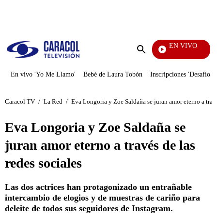
PUBLICIDAD
EN VIVO
Mi Pecado
Enviar
búsqueda
En vivo 'Yo Me Llamo'
Bebé de Laura Tobón
Inscripciones 'Desafío'
Caracol TV
/
La Red
/
Eva Longoria y Zoe Saldaña se juran amor eterno a travé
Eva Longoria y Zoe Saldaña se
juran amor eterno a través de las
redes sociales
Las dos actrices han protagonizado un entrañable
intercambio de elogios y de muestras de cariño para
deleite de todos sus seguidores de Instagram.