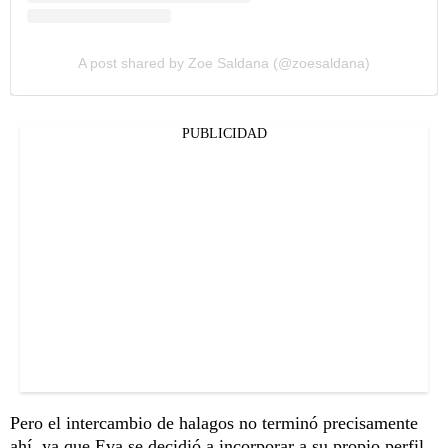
A post shared by Zoe Saldana (@zoesaldana)
PUBLICIDAD
Pero el intercambio de halagos no terminó precisamente
ahí, ya que Eva se decidió a incorporar a su propio perfil