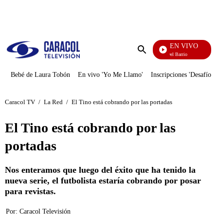
PUBLICIDAD
EN VIVO
María La Del Barrio
Enviar
búsqueda
Bebé de Laura Tobón
En vivo 'Yo Me Llamo'
Inscripciones 'Desafío'
Caracol TV
/
La Red
/
El Tino está cobrando por las portadas
El Tino está cobrando por las
portadas
Nos enteramos que luego del éxito que ha tenido la
nueva serie, el futbolista estaría cobrando por posar
para revistas.
Por:
Caracol Televisión