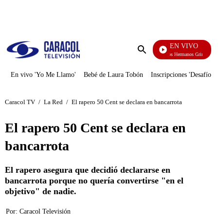
PUBLICIDAD
EN VIVO
Cuentos De Los Hermanos Grimm
Enviar
búsqueda
En vivo 'Yo Me Llamo'
Bebé de Laura Tobón
Inscripciones 'Desafío'
Caracol TV
/
La Red
/
El rapero 50 Cent se declara en bancarrota
El rapero 50 Cent se declara en
bancarrota
El rapero asegura que decidió declararse en
bancarrota porque no quería convertirse "en el
objetivo" de nadie.
Por:
Caracol Televisión