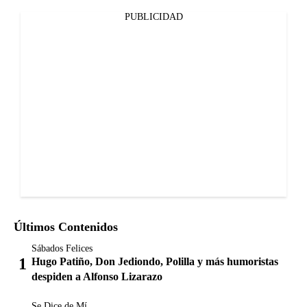
PUBLICIDAD
Últimos Contenidos
Sábados Felices
Hugo Patiño, Don Jediondo, Polilla y más humoristas
despiden a Alfonso Lizarazo
Se Dice de Mí