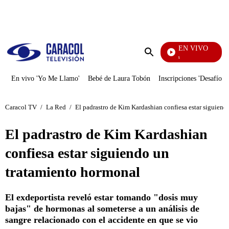
PUBLICIDAD
EN VIVO
También Caerás
Enviar
búsqueda
En vivo 'Yo Me Llamo'
Bebé de Laura Tobón
Inscripciones 'Desafío'
Caracol TV
/
La Red
/
El padrastro de Kim Kardashian confiesa estar siguien
El padrastro de Kim Kardashian
confiesa estar siguiendo un
tratamiento hormonal
El exdeportista reveló estar tomando "dosis muy
bajas" de hormonas al someterse a un análisis de
sangre relacionado con el accidente en que se vio