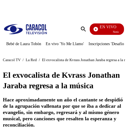
PUBLICIDAD
EN VIVO
Noticias Carac
Enviar
búsqueda
Bebé de Laura Tobón
En vivo 'Yo Me Llamo'
Inscripciones 'Desafío'
Caracol TV
/
La Red
/
El exvocalista de Kvrass Jonathan Jaraba regresa a la m
El exvocalista de Kvrass Jonathan
Jaraba regresa a la música
Hace aproximadamente un año el cantante se despidió
de la agrupación vallenata por que se iba a dedicar al
evangelio, sin embargo, regresará y al mismo género
musical, pero canciones que resalten la esperanza y
reconciliación.