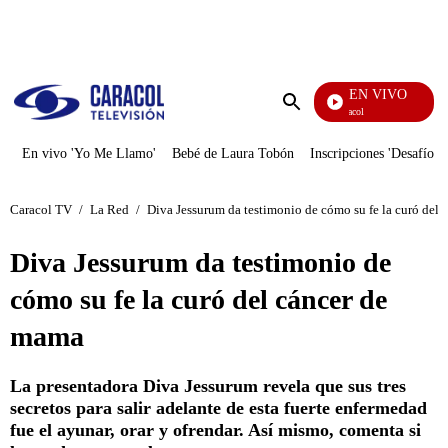
PUBLICIDAD
EN VIVO
Noticias Caracol
Enviar
búsqueda
En vivo 'Yo Me Llamo'
Bebé de Laura Tobón
Inscripciones 'Desafío'
Caracol TV
/
La Red
/
Diva Jessurum da testimonio de cómo su fe la curó del
Diva Jessurum da testimonio de
cómo su fe la curó del cáncer de
mama
La presentadora Diva Jessurum revela que sus tres
secretos para salir adelante de esta fuerte enfermedad
fue el ayunar, orar y ofrendar. Así mismo, comenta si