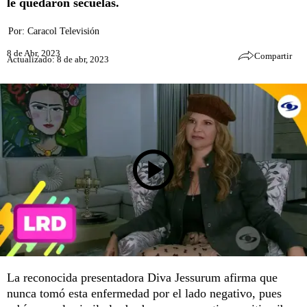
le quedaron secuelas.
Por:
Caracol Televisión
8 de Abr, 2023
Compartir
Actualizado: 8 de abr, 2023
La reconocida presentadora Diva Jessurum afirma que
nunca tomó esta enfermedad por el lado negativo, pues