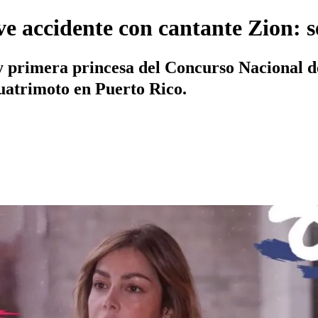
ve accidente con cantante Zion: s
 primera princesa del Concurso Nacional de
cuatrimoto en Puerto Rico.