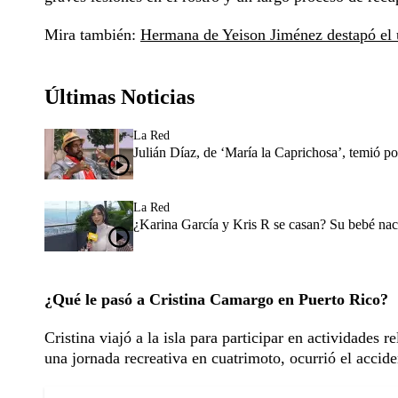
Mira también:
Hermana de Yeison Jiménez destapó el ú
Últimas Noticias
La Red
Julián Díaz, de ‘María la Caprichosa’, temió p
La Red
¿Karina García y Kris R se casan? Su bebé nac
¿Qué le pasó a Cristina Camargo en Puerto Rico?
Cristina viajó a la isla para participar en actividades
una jornada recreativa en cuatrimoto, ocurrió el accid