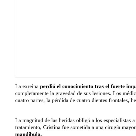
La exreina
perdió el conocimiento tras el fuerte im
completamente la gravedad de sus lesiones. Los médic
cuatro partes, la pérdida de cuatro dientes frontales, h
La magnitud de las heridas obligó a los especialistas a
tratamiento, Cristina fue sometida a una cirugía mayo
mandíbula.