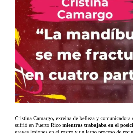
Cristina Camargo, exreina de belleza y comunicadora s
sufrió en Puerto Rico
mientras trabajaba en el posi
graves lesiones en el rostro y un largo proceso de recu