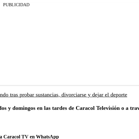
PUBLICIDAD
do tras probar sustancias, divorciarse y dejar el deporte
os y domingos en las tardes de Caracol Televisión o a tra
 a Caracol TV en WhatsApp