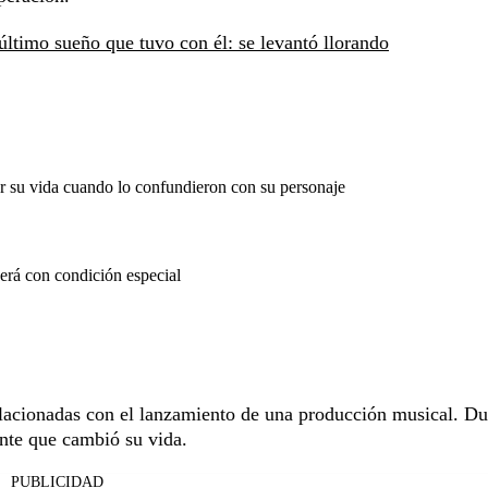
ltimo sueño que tuvo con él: se levantó llorando
or su vida cuando lo confundieron con su personaje
erá con condición especial
 relacionadas con el lanzamiento de una producción musical. Du
ente que cambió su vida.
PUBLICIDAD