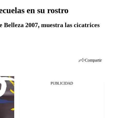
ecuelas en su rostro
 Belleza 2007, muestra las cicatrices
Compartir
PUBLICIDAD
Facebook
Twitter
Whatsapp