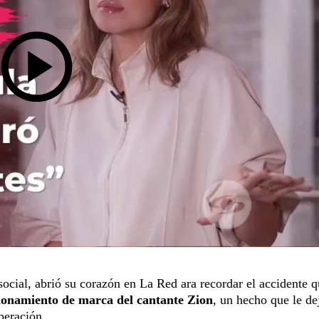
ocial, abrió su corazón en La Red ara recordar el accidente 
cionamiento de marca del cantante Zion
, un hecho que le de
peración.