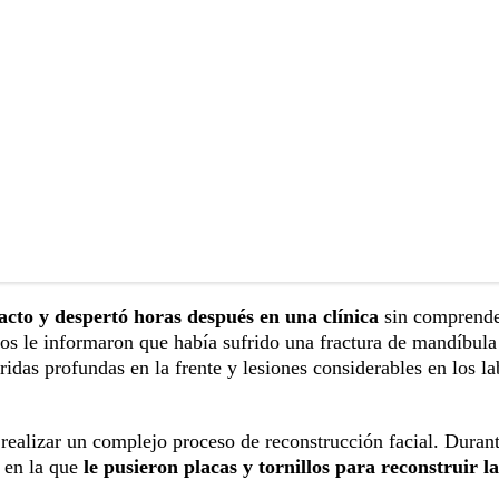
pacto y despertó horas después en una clínica
sin comprend
os le informaron que había sufrido una fractura de mandíbula
eridas profundas en la frente y lesiones considerables en los la
 realizar un complejo proceso de reconstrucción facial. Durant
r en la que
le pusieron placas y tornillos para reconstruir la