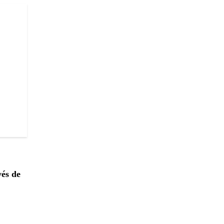
vés de