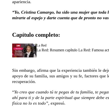
apariencia.
“Yo, Cristina Camargo, ha sido una mujer que toda la
mirarte al espejo y darte cuenta que de pronto no va
Capítulo completo:
La Red
La Red: Resumen capítulo La Red: Famosa actri
Sin embargo, afirma que la experiencia también le dej
apoyo de su familia, sus amigos y su fe, factores que
recuperación.
“
Yo creo que cuando tú te pegas de tu familia, te peg
ahí para ti y de la parte espiritual que siempre debe 
física no lo es todo”
, expresó.