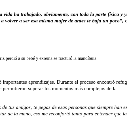
 vida ha trabajado, obviamente, con toda la parte física y 
s a volver a ser esa misma mujer de antes te baja un poco”,
c
z perdió a su bebé y exreina se fracturó la mandíbula
ó importantes aprendizajes. Durante el proceso encontró refug
 le permitieron superar los momentos más complejos de la
as de tus amigos, te pegas de esas personas que siempre han e
estar de la mano, eso me reconfortó tanto para entender que la