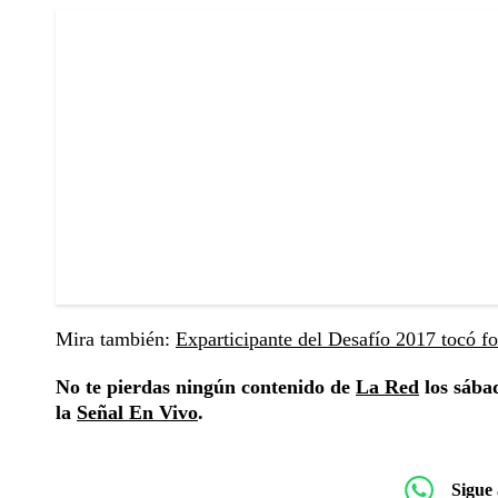
Mira también:
Exparticipante del Desafío 2017 tocó fon
No te pierdas ningún contenido de
La Red
los sábad
la
Señal En Vivo
.
Sigue