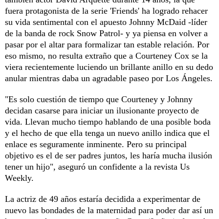
fuera protagonista de la serie 'Friends' ha logrado rehacer
su vida sentimental con el apuesto Johnny McDaid -líder
de la banda de rock Snow Patrol- y ya piensa en volver a
pasar por el altar para formalizar tan estable relación. Por
eso mismo, no resulta extraño que a Courteney Cox se la
viera recientemente luciendo un brillante anillo en su dedo
anular mientras daba un agradable paseo por Los Ángeles.
"Es solo cuestión de tiempo que Courteney y Johnny
decidan casarse para iniciar un ilusionante proyecto de
vida. Llevan mucho tiempo hablando de una posible boda
y el hecho de que ella tenga un nuevo anillo indica que el
enlace es seguramente inminente. Pero su principal
objetivo es el de ser padres juntos, les haría mucha ilusión
tener un hijo", aseguró un confidente a la revista Us
Weekly.
La actriz de 49 años estaría decidida a experimentar de
nuevo las bondades de la maternidad para poder dar así un