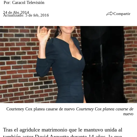
Por:
Caracol Televisión
24 de Abr, 2014
Compartir
Actualizado: 5 de feb, 2016
Courteney Cox planea casarse de nuevo
Courteney Cox planea casarse de
nuevo
Tras el agridulce matrimonio que le mantuvo unida al
también actor David Arquette durante 14 años, la que