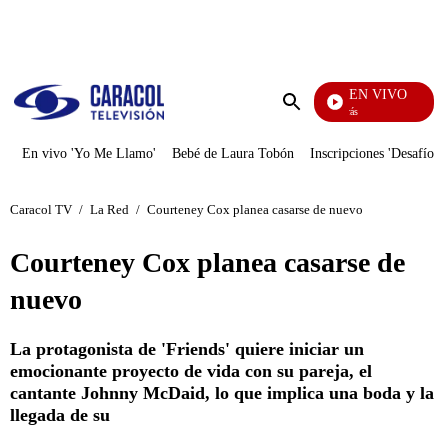
PUBLICIDAD
EN VIVO
También Caerás
Enviar
búsqueda
En vivo 'Yo Me Llamo'
Bebé de Laura Tobón
Inscripciones 'Desafío'
Caracol TV
/
La Red
/
Courteney Cox planea casarse de nuevo
Courteney Cox planea casarse de
nuevo
La protagonista de 'Friends' quiere iniciar un
emocionante proyecto de vida con su pareja, el
cantante Johnny McDaid, lo que implica una boda y la
llegada de su