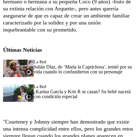
hermano o hermana a su pequeña Coco (9 años) -fruto de
su extinta relación con Arquette-, pero antes querría
asegurarse de que es capaz de crear un ambiente familiar
caracterizado por la solidez y por una unión
inquebrantable con su prometido.
Últimas Noticias
La Red
Julián Díaz, de ‘María la Caprichosa’, temió por su
vida cuando lo confundieron con su personaje
La Red
¿Karina García y Kris R se casan? Su bebé nacerá
con condición especial
"Courteney y Johnny siempre han demostrado que existe
una intensa complicidad entre ellos, pero los grandes retos
siempre llegan cuando los grandes planes aparecen en