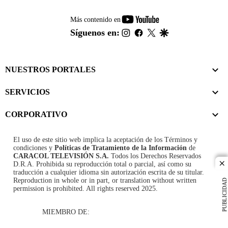
youtube-
Más contenido en
footer
instagram
facebook
twitter
google
Síguenos en:
NUESTROS PORTALES
SERVICIOS
CORPORATIVO
El uso de este sitio web implica la aceptación de los
Términos y
condiciones
y
Políticas de Tratamiento de la Información
de
CARACOL TELEVISIÓN S.A.
Todos los Derechos Reservados
D.R.A. Prohibida su reproducción total o parcial, así como su
cl
traducción a cualquier idioma sin autorización escrita de su titular.
Reproduction in whole or in part, or translation without written
PUBLICIDAD
permission is prohibited. All rights reserved 2025.
MIEMBRO DE: