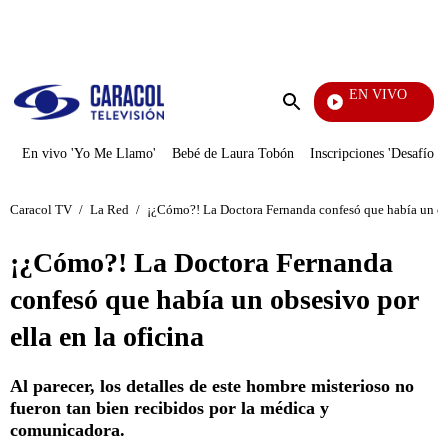
PUBLICIDAD
EN VIVO
Yo Me Llamo
Enviar
búsqueda
En vivo 'Yo Me Llamo'
Bebé de Laura Tobón
Inscripciones 'Desafío'
Caracol TV
/
La Red
/
¡¿Cómo?! La Doctora Fernanda confesó que había un obs
¡¿Cómo?! La Doctora Fernanda
confesó que había un obsesivo por
ella en la oficina
Al parecer, los detalles de este hombre misterioso no
fueron tan bien recibidos por la médica y
comunicadora.