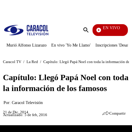
PUBLICIDAD
EN VIVO
Vecinos
Enviar
búsqueda
Murió Alfonso Lizarazo
En vivo 'Yo Me Llamo'
Inscripciones 'Desafío
Caracol TV
/
La Red
/
Capítulo: Llegó Papá Noel con toda la información de 
Capítulo: Llegó Papá Noel con toda
la información de los famosos
Por:
Caracol Televisión
21 de Dic, 2014
Compartir
Actualizado: 5 de feb, 2016