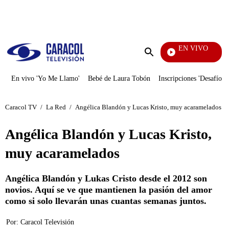
PUBLICIDAD
EN VIVO
Doble Vía
Enviar
búsqueda
En vivo 'Yo Me Llamo'
Bebé de Laura Tobón
Inscripciones 'Desafío'
Caracol TV
/
La Red
/
Angélica Blandón y Lucas Kristo, muy acaramelados
Angélica Blandón y Lucas Kristo,
muy acaramelados
Angélica Blandón y Lukas Cristo desde el 2012 son
novios. Aquí se ve que mantienen la pasión del amor
como si solo llevarán unas cuantas semanas juntos.
Por:
Caracol Televisión