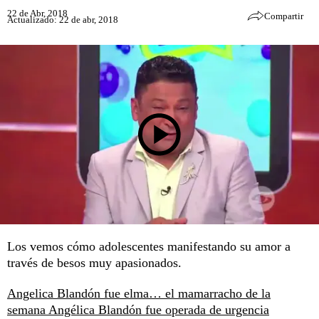
22 de Abr, 2018
Compartir
Actualizado: 22 de abr, 2018
Los vemos cómo adolescentes manifestando su amor a
través de besos muy apasionados.
Angelica Blandón fue elma… el mamarracho de la
semana
Angélica Blandón fue operada de urgencia