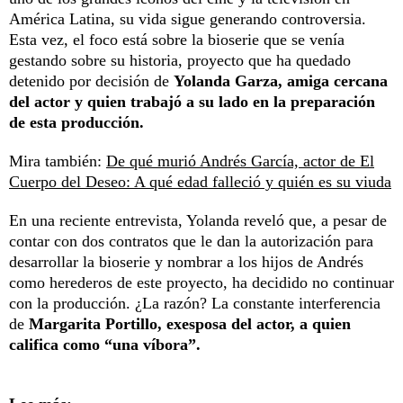
América Latina, su vida sigue generando controversia.
Esta vez, el foco está sobre la bioserie que se venía
gestando sobre su historia, proyecto que ha quedado
detenido por decisión de
Yolanda Garza, amiga cercana
del actor y quien trabajó a su lado en la preparación
de esta producción.
Mira también:
De qué murió Andrés García, actor de El
Cuerpo del Deseo: A qué edad falleció y quién es su viuda
En una reciente entrevista, Yolanda reveló que, a pesar de
contar con dos contratos que le dan la autorización para
desarrollar la bioserie y nombrar a los hijos de Andrés
como herederos de este proyecto, ha decidido no continuar
con la producción. ¿La razón? La constante interferencia
de
Margarita Portillo, exesposa del actor, a quien
califica como “una víbora”.