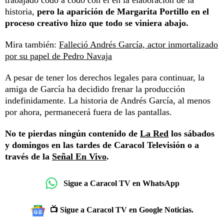
trabajado codo a codo con él en la elaboración de la
historia,
pero la aparición de Margarita Portillo en el
proceso creativo hizo que todo se viniera abajo.
Mira también:
Falleció Andrés García, actor inmortalizado
por su papel de Pedro Navaja
A pesar de tener los derechos legales para continuar, la
amiga de García ha decidido frenar la producción
indefinidamente. La historia de Andrés García, al menos
por ahora, permanecerá fuera de las pantallas.
No te pierdas ningún contenido de
La Red
los sábados
y domingos en las tardes de Caracol Televisión o a
través de la
Señal En Vivo
.
Sigue a Caracol TV en WhatsApp
📺 Sigue a Caracol TV en Google Noticias.