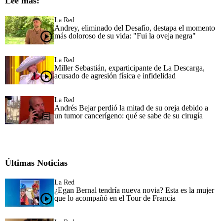
Lee más:
La Red
Andrey, eliminado del Desafío, destapa el momento
más doloroso de su vida: "Fui la oveja negra"
La Red
Miller Sebastián, exparticipante de La Descarga,
acusado de agresión física e infidelidad
La Red
Andrés Bejar perdió la mitad de su oreja debido a
un tumor cancerígeno: qué se sabe de su cirugía
Últimas Noticias
La Red
¿Egan Bernal tendría nueva novia? Esta es la mujer
que lo acompañó en el Tour de Francia