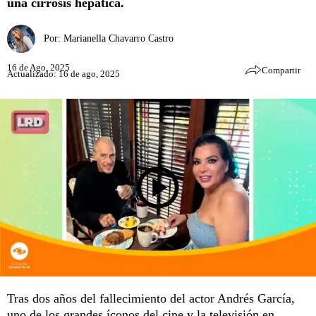
una cirrosis hepática.
Por:
Marianella Chavarro Castro
16 de Ago, 2025
Compartir
Actualizado: 16 de ago, 2025
Tras dos años del fallecimiento del actor Andrés García,
uno de los grandes íconos del cine y la televisión en