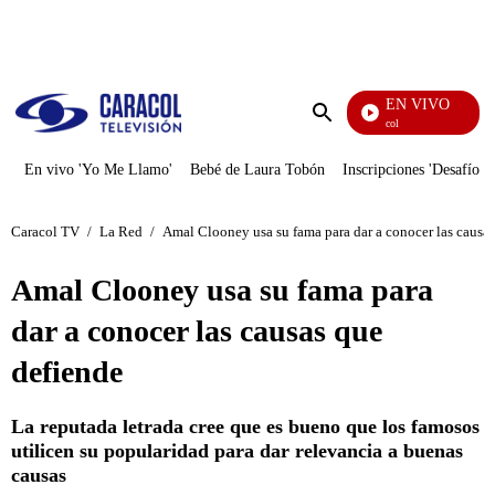
PUBLICIDAD
EN VIVO
Noticias Caracol
Enviar
búsqueda
En vivo 'Yo Me Llamo'
Bebé de Laura Tobón
Inscripciones 'Desafío'
Caracol TV
/
La Red
/
Amal Clooney usa su fama para dar a conocer las causa
Amal Clooney usa su fama para
dar a conocer las causas que
defiende
La reputada letrada cree que es bueno que los famosos
utilicen su popularidad para dar relevancia a buenas
causas