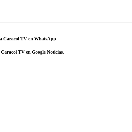
 a Caracol TV en WhatsApp
 Caracol TV en Google Noticias.