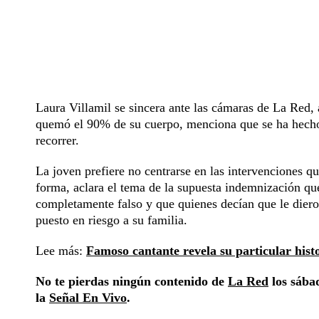
Laura Villamil se sincera ante las cámaras de La Red, a
quemó el 90% de su cuerpo, menciona que se ha hecho 
recorrer.
La joven prefiere no centrarse en las intervenciones qu
forma, aclara el tema de la supuesta indemnización qu
completamente falso y que quienes decían que le diero
puesto en riesgo a su familia.
Lee más:
Famoso cantante revela su particular his
No te pierdas ningún contenido de
La Red
los sábad
la
Señal En Vivo
.