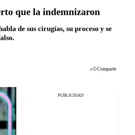
erto que la indemnizaron
bla de sus cirugías, su proceso y se
also.
Compartir
PUBLICIDAD
Facebook
Twitter
Whatsapp