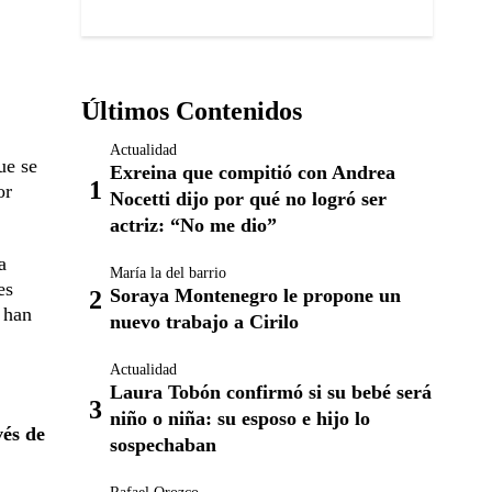
Últimos Contenidos
Actualidad
ue se
Exreina que compitió con Andrea
or
Nocetti dijo por qué no logró ser
actriz: “No me dio”
a
María la del barrio
es
Soraya Montenegro le propone un
 han
nuevo trabajo a Cirilo
Actualidad
Laura Tobón confirmó si su bebé será
niño o niña: su esposo e hijo lo
vés de
sospechaban