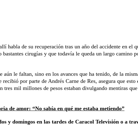
llí habla de su recuperación tras un año del accidente en el q
bastantes cirugías y que todavía le queda un largo camino p
e aún le faltan, sino en los avances que ha tenido, de la mism
e recibió por parte de Andrés Carne de Res, asegura que esto 
n tres mil millones de pesos estaban divulgando mentiras que
toria de amor: “No sabía en qué me estaba metiendo”
os y domingos en las tardes de Caracol Televisión o a tra