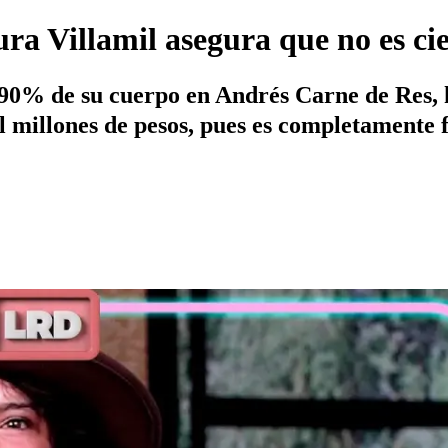
ura Villamil asegura que no es ci
90% de su cuerpo en Andrés Carne de Res, ha
l millones de pesos, pues es completamente f