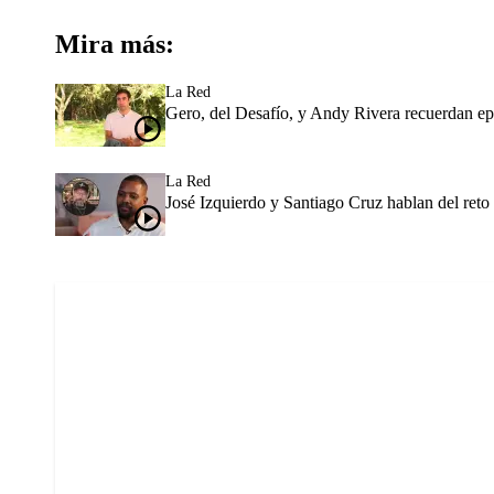
Mira más:
La Red
Gero, del Desafío, y Andy Rivera recuerdan e
La Red
José Izquierdo y Santiago Cruz hablan del reto