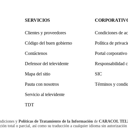
SERVICIOS
CORPORATIV
Clientes y proveedores
Condiciones de ac
Código del buen gobierno
Política de privac
Contáctenos
Portal corporativo
Defensor del televidente
Responsabilidad c
Mapa del sitio
SIC
Pauta con nosotros
Términos y condi
Servicio al televidente
TDT
ndiciones
y
Políticas de Tratamiento de la Información
de
CARACOL TEL
n total o parcial, así como su traducción a cualquier idioma sin autorización 