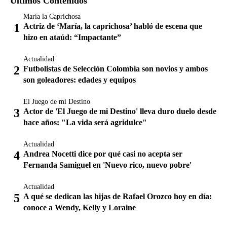
Últimos Contenidos
María la Caprichosa
Actriz de ‘María, la caprichosa’ habló de escena que
hizo en ataúd: “Impactante”
Actualidad
Futbolistas de Selección Colombia son novios y ambos
son goleadores: edades y equipos
El Juego de mi Destino
Actor de 'El Juego de mi Destino' lleva duro duelo desde
hace años: "La vida será agridulce"
Actualidad
Andrea Nocetti dice por qué casi no acepta ser
Fernanda Samiguel en 'Nuevo rico, nuevo pobre'
Actualidad
A qué se dedican las hijas de Rafael Orozco hoy en día:
conoce a Wendy, Kelly y Loraine