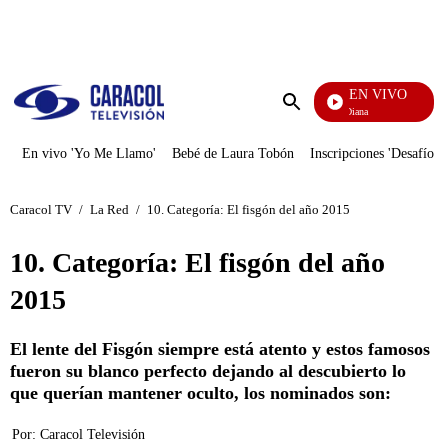
PUBLICIDAD
EN VIVO
Diario De Diana
Enviar
búsqueda
En vivo 'Yo Me Llamo'
Bebé de Laura Tobón
Inscripciones 'Desafío'
Caracol TV
/
La Red
/
10. Categoría: El fisgón del año 2015
10. Categoría: El fisgón del año
2015
El lente del Fisgón siempre está atento y estos famosos
fueron su blanco perfecto dejando al descubierto lo
que querían mantener oculto, los nominados son:
Por:
Caracol Televisión