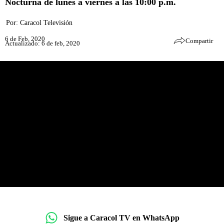
Nocturna de lunes a viernes a las 10:00 p.m.
Por:
Caracol Televisión
6 de Feb, 2020
Compartir
Actualizado: 6 de feb, 2020
Sigue a Caracol TV en WhatsApp