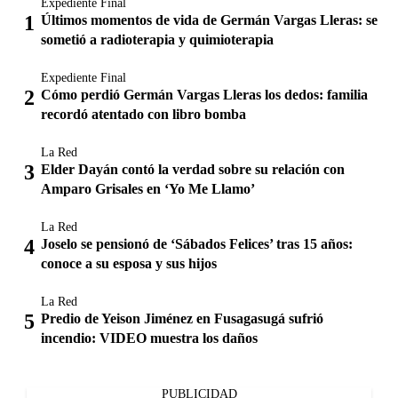
Expediente Final
Últimos momentos de vida de Germán Vargas Lleras: se
sometió a radioterapia y quimioterapia
Expediente Final
Cómo perdió Germán Vargas Lleras los dedos: familia
recordó atentado con libro bomba
La Red
Elder Dayán contó la verdad sobre su relación con
Amparo Grisales en ‘Yo Me Llamo’
La Red
Joselo se pensionó de ‘Sábados Felices’ tras 15 años:
conoce a su esposa y sus hijos
La Red
Predio de Yeison Jiménez en Fusagasugá sufrió
incendio: VIDEO muestra los daños
PUBLICIDAD