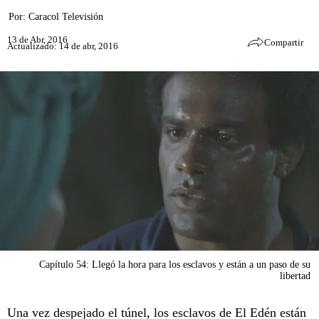
Por:
Caracol Televisión
13 de Abr, 2016
Compartir
Actualizado: 14 de abr, 2016
Capítulo 54: Llegó la hora para los esclavos y están a un paso de su
libertad
Una vez despejado el túnel, los esclavos de El Edén están