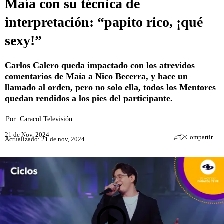
Maía con su técnica de
interpretación: “papito rico, ¡qué
sexy!”
Carlos Calero queda impactado con los atrevidos
comentarios de Maía a Nico Becerra, y hace un
llamado al orden, pero no solo ella, todos los Mentores
quedan rendidos a los pies del participante.
Por:
Caracol Televisión
21 de Nov, 2024
Compartir
Actualizado: 21 de nov, 2024