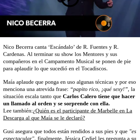
Nico Becerra canta ‘Escándalo’ de R. Fuentes y R.
Cardenas. Al terminar su show los Mentores y sus
compañeros en el Campamento Musical se ponen de pie
para aplaudir lo que sucedió en el Tocadiscos.
Maía aplaude que ponga en uso algunas técnicas y por eso
menciona una atrevida frase:
“papito rico, ¡qué sexy!”,
la
situación escala tanto que
Carlos Calero tiene que hacer
un llamado al orden y se sorprende con ella.
Lee también:
¿Quién es el participante de Marbelle en La
Descarga al que Maía se le declaró?
Gusi asegura que todos están rendidos a sus pies y que
"es
espectacular"
, finalmente, Jéssica Cediel les pregunta a su