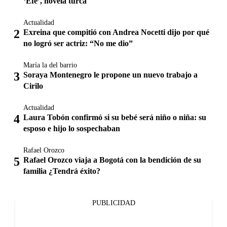
‘Efé’, novela turca
Actualidad
Exreina que compitió con Andrea Nocetti dijo por qué
no logró ser actriz: “No me dio”
María la del barrio
Soraya Montenegro le propone un nuevo trabajo a
Cirilo
Actualidad
Laura Tobón confirmó si su bebé será niño o niña: su
esposo e hijo lo sospechaban
Rafael Orozco
Rafael Orozco viaja a Bogotá con la bendición de su
familia ¿Tendrá éxito?
PUBLICIDAD