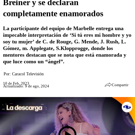
Breiner y se declaran
completamente enamorados
La participante del equipo de Marbelle entrega una
impecable interpretación de ‘Si tú eres mi hombre y yo
soy tu mujer’ de C. de Rouge, G. Mende, J. Rush, L.
Gómez, m. Applegate, S.Klopprogge, donde los
mentores destacan que se nota que está enamorada y
que luce como un “ángel”.
Por:
Caracol Televisión
10 de Feb, 2023
Compartir
Actualizado: 9 de ago, 2024