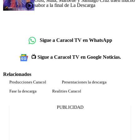
Gusi, Maía, Marbelle y Santiago Cruz traen mucho
sabor a la final de La Descarga
Sigue a Caracol TV en WhatsApp
📺 Sigue a Caracol TV en Google Noticias.
Relacionados
Producciones Caracol
Presentaciones la descarga
Fase la descarga
Realities Caracol
PUBLICIDAD