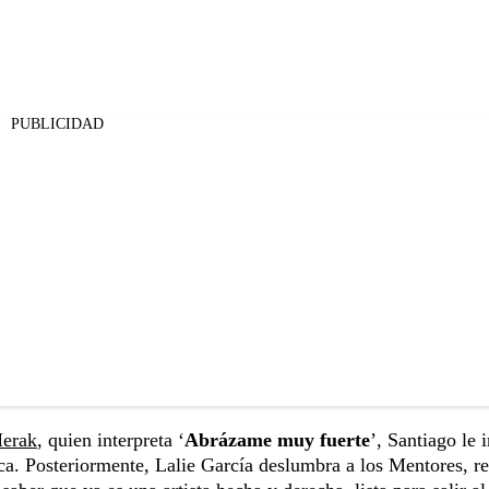
PUBLICIDAD
erak
, quien interpreta ‘
Abrázame muy fuerte
’, Santiago le 
ca. Posteriormente, Lalie García deslumbra a los Mentores, r