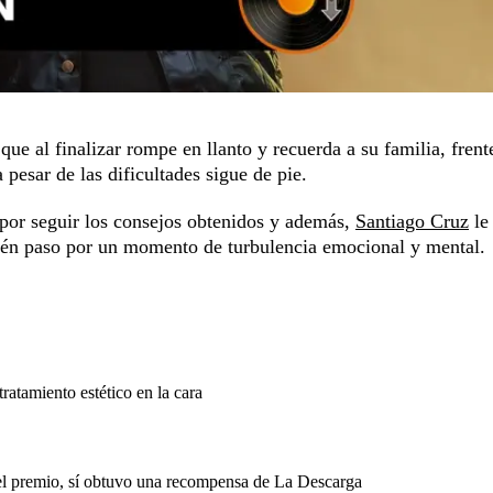
e al finalizar rompe en llanto y recuerda a su familia, frent
pesar de las dificultades sigue de pie.
 por seguir los consejos obtenidos y además,
Santiago Cruz
le
bién paso por un momento de turbulencia emocional y mental.
atamiento estético en la cara
el premio, sí obtuvo una recompensa de La Descarga