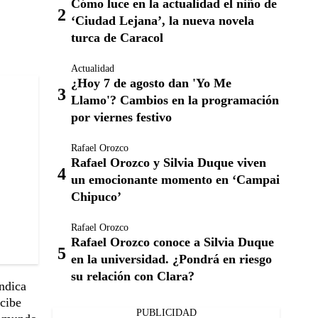
Cómo luce en la actualidad el niño de
‘Ciudad Lejana’, la nueva novela
turca de Caracol
Actualidad
¿Hoy 7 de agosto dan 'Yo Me
Llamo'? Cambios en la programación
por viernes festivo
Rafael Orozco
Rafael Orozco y Silvia Duque viven
un emocionante momento en ‘Campai
Chipuco’
Rafael Orozco
Rafael Orozco conoce a Silvia Duque
en la universidad. ¿Pondrá en riesgo
su relación con Clara?
indica
ecibe
PUBLICIDAD