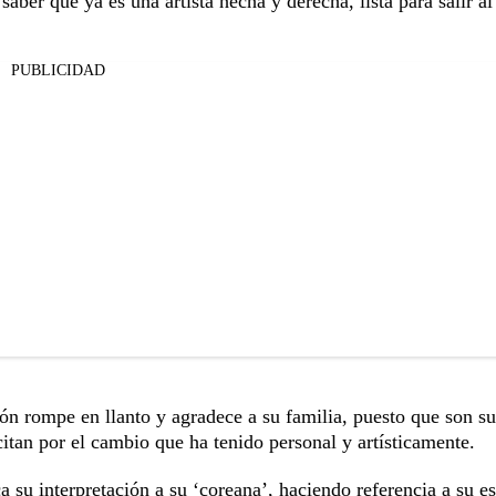
saber que ya es una artista hecha y derecha, lista para salir 
PUBLICIDAD
ción rompe en llanto y agradece a su familia, puesto que son su
citan por el cambio que ha tenido personal y artísticamente.
ca su interpretación a su ‘coreana’, haciendo referencia a su e