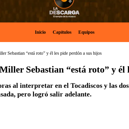
Inicio
Capítulos
Equipos
r Sebastian “está roto” y él les pide perdón a sus hijos
ller Sebastian “está roto” y él l
as al interpretar en el Tocadiscos y las do
sada, pero logró salir adelante.