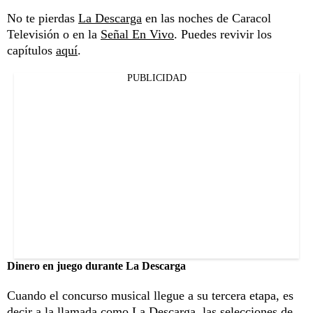
No te pierdas
La Descarga
en las noches de Caracol
Televisión o en la
Señal En Vivo
. Puedes revivir los
capítulos
aquí
.
PUBLICIDAD
Dinero en juego durante La Descarga
Cuando el concurso musical llegue a su tercera etapa, es
decir a la llamada como La Descarga, las selecciones de