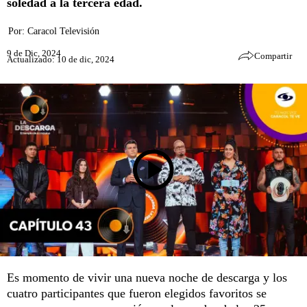
soledad a la tercera edad.
Por:
Caracol Televisión
9 de Dic, 2024
Compartir
Actualizado: 10 de dic, 2024
Es momento de vivir una nueva noche de descarga y los
cuatro participantes que fueron elegidos favoritos se