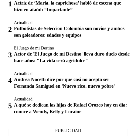
Actriz de ‘María, la caprichosa’ habló de escena que
hizo en ataúd: “Impactante”
Actualidad
Futbolistas de Selección Colombia son novios y ambos
son goleadores: edades y equipos
El Juego de mi Destino
Actor de 'El Juego de mi Destino' lleva duro duelo desde
hace años: "La vida será agridulce"
Actualidad
Andrea Nocetti dice por qué casi no acepta ser
Fernanda Samiguel en 'Nuevo rico, nuevo pobre'
Actualidad
A qué se dedican las hijas de Rafael Orozco hoy en día:
conoce a Wendy, Kelly y Loraine
PUBLICIDAD