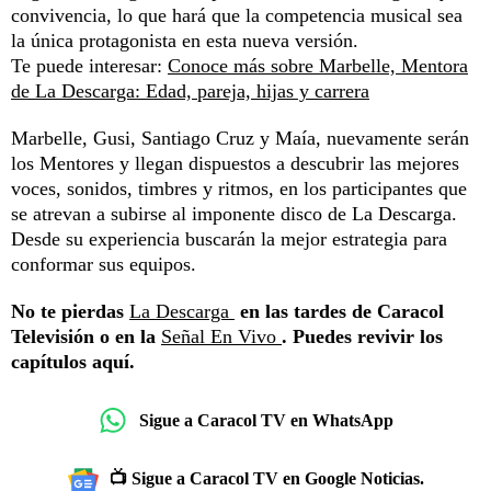
convivencia, lo que hará que la competencia musical sea
la única protagonista en esta nueva versión.
Te puede interesar:
Conoce más sobre Marbelle, Mentora
de La Descarga: Edad, pareja, hijas y carrera
Marbelle, Gusi, Santiago Cruz y Maía, nuevamente serán
los Mentores y llegan dispuestos a descubrir las mejores
voces, sonidos, timbres y ritmos, en los participantes que
se atrevan a subirse al imponente disco de La Descarga.
Desde su experiencia buscarán la mejor estrategia para
conformar sus equipos.
No te pierdas
La Descarga
en las tardes de Caracol
Televisión o en la
Señal En Vivo
. Puedes revivir los
capítulos aquí.
Sigue a Caracol TV en WhatsApp
📺 Sigue a Caracol TV en Google Noticias.