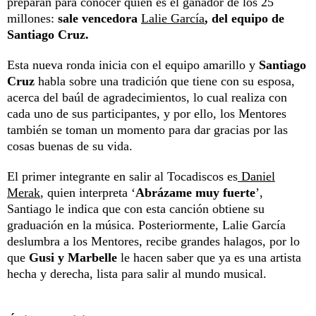
preparan para conocer quién es el ganador de los 25
millones:
sale vencedora
Lalie García
, del equipo de
Santiago Cruz.
Esta nueva ronda inicia con el equipo amarillo y
Santiago
Cruz
habla sobre una tradición que tiene con su esposa,
acerca del baúl de agradecimientos, lo cual realiza con
cada uno de sus participantes, y por ello, los Mentores
también se toman un momento para dar gracias por las
cosas buenas de su vida.
El primer integrante en salir al Tocadiscos es
Daniel
Merak
, quien interpreta ‘
Abrázame muy fuerte
’,
Santiago le indica que con esta canción obtiene su
graduación en la música. Posteriormente, Lalie García
deslumbra a los Mentores, recibe grandes halagos, por lo
que
Gusi y Marbelle
le hacen saber que ya es una artista
hecha y derecha, lista para salir al mundo musical.