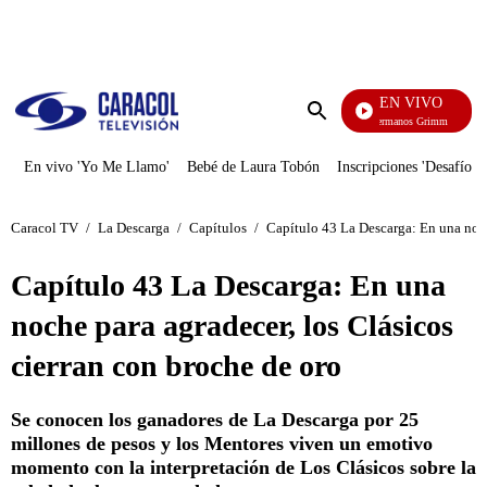
PUBLICIDAD
EN VIVO
Cuent
Enviar
búsqueda
En vivo 'Yo Me Llamo'
Bebé de Laura Tobón
Inscripciones 'Desafío'
Caracol TV
/
La Descarga
/
Capítulos
/
Capítulo 43 La Descarga: En una noch
Capítulo 43 La Descarga: En una
noche para agradecer, los Clásicos
cierran con broche de oro
Se conocen los ganadores de La Descarga por 25
millones de pesos y los Mentores viven un emotivo
momento con la interpretación de Los Clásicos sobre la