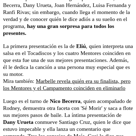
Becerra, Dany Urueta, Joan Hernández, Luisa Fernanda y
Ranfi Rivas; sin embargo, cuando llega el momento de la
verdad y de conocer quién le dice adiós a su sueño en el
programa,
hay una gran sorpresa para todos los
presentes.
La primera presentación es la de
Eliú
, quien interpreta una
salsa en el Tocadiscos y los cuatro Mentores coinciden en
que esta fue una de sus mejores presentaciones. Además,
él le dedica la canción a una persona muy especial que es
su motor.
Mira también:
Marbelle revela quién era su finalista, pero
los Mentores y el Campamento coinciden en eliminarlo
Luego es el turno de
Nico
Becerra
, quien acompañado de
Rodney, demuestra otra faceta con 'Sé Morir' y saca a flote
sus mejores pasos de baile. La íntima presentación de
Dany
Urueta
conmueve Santiago Cruz, quien le dice que
estuvo impecable y ella lanza un comentario que