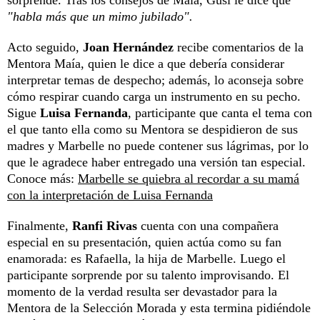
sorprende. Tras los consejos de Maía, Gusi le dice que
"habla más que un mimo jubilado".
Acto seguido,
Joan
Hernández
recibe comentarios de la
Mentora Maía, quien le dice a que debería considerar
interpretar temas de despecho; además, lo aconseja sobre
cómo respirar cuando carga un instrumento en su pecho.
Sigue
Luisa
Fernanda
, participante que canta el tema con
el que tanto ella como su Mentora se despidieron de sus
madres y Marbelle no puede contener sus lágrimas, por lo
que le agradece haber entregado una versión tan especial.
Conoce más:
Marbelle se quiebra al recordar a su mamá
con la interpretación de Luisa Fernanda
Finalmente,
Ranfi
Rivas
cuenta con una compañera
especial en su presentación, quien actúa como su fan
enamorada: es Rafaella, la hija de Marbelle. Luego el
participante sorprende por su talento improvisando. El
momento de la verdad resulta ser devastador para la
Mentora de la Selección Morada y esta termina pidiéndole