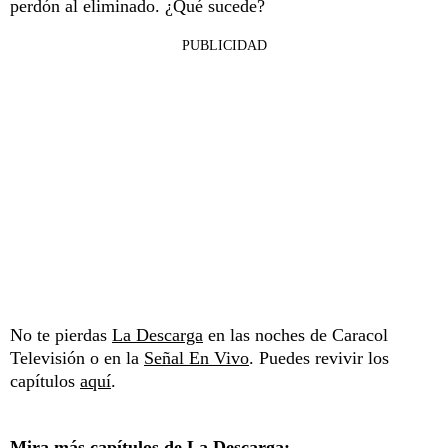
perdón al eliminado. ¿Qué sucede?
PUBLICIDAD
No te pierdas
La Descarga
en las noches de Caracol
Televisión o en la
Señal En Vivo
. Puedes revivir los
capítulos
aquí
.
Mira más capítulos de La Descarga: