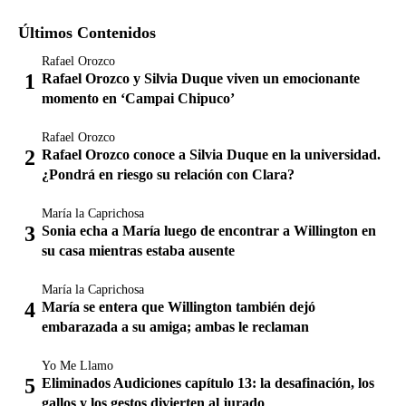
Últimos Contenidos
Rafael Orozco
Rafael Orozco y Silvia Duque viven un emocionante
momento en ‘Campai Chipuco’
Rafael Orozco
Rafael Orozco conoce a Silvia Duque en la universidad.
¿Pondrá en riesgo su relación con Clara?
María la Caprichosa
Sonia echa a María luego de encontrar a Willington en
su casa mientras estaba ausente
María la Caprichosa
María se entera que Willington también dejó
embarazada a su amiga; ambas le reclaman
Yo Me Llamo
Eliminados Audiciones capítulo 13: la desafinación, los
gallos y los gestos divierten al jurado