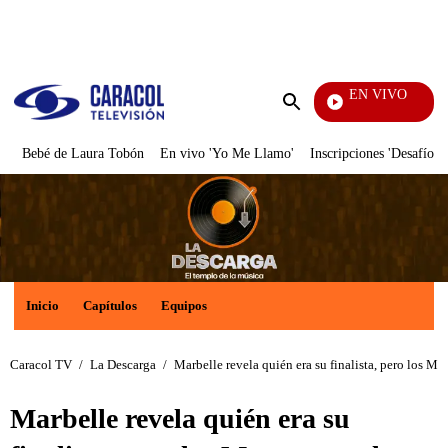
PUBLICIDAD
EN VIVO
Día A 
Enviar
búsqueda
Bebé de Laura Tobón
En vivo 'Yo Me Llamo'
Inscripciones 'Desafío'
Inicio
Capítulos
Equipos
Caracol TV
/
La Descarga
/
Marbelle revela quién era su finalista, pero los 
Marbelle revela quién era su