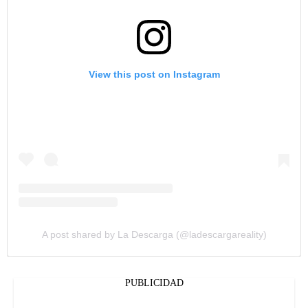
View this post on Instagram
A post shared by La Descarga (@ladescargareality)
PUBLICIDAD