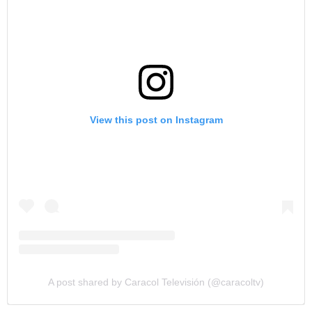
View this post on Instagram
A post shared by Caracol Televisión (@caracoltv)