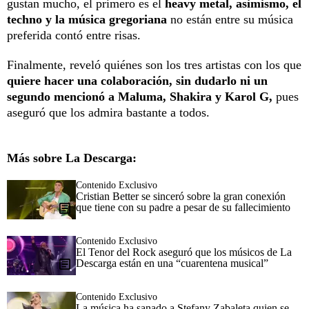
gustan mucho, el primero es el
heavy metal, asimismo, el
techno y la música gregoriana
no están entre su música
preferida contó entre risas.
Finalmente, reveló quiénes son los tres artistas con los que
quiere hacer una colaboración, sin dudarlo ni un
segundo mencionó a Maluma, Shakira y Karol G,
pues
aseguró que los admira bastante a todos.
Más sobre La Descarga:
Contenido Exclusivo
Cristian Better se sinceró sobre la gran conexión
que tiene con su padre a pesar de su fallecimiento
Contenido Exclusivo
El Tenor del Rock aseguró que los músicos de La
Descarga están en una “cuarentena musical”
Contenido Exclusivo
La música ha sanado a Stefany Zabaleta quien se