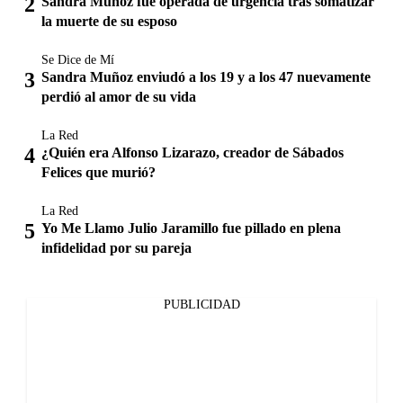
Sandra Muñoz fue operada de urgencia tras somatizar
la muerte de su esposo
Se Dice de Mí
Sandra Muñoz enviudó a los 19 y a los 47 nuevamente
perdió al amor de su vida
La Red
¿Quién era Alfonso Lizarazo, creador de Sábados
Felices que murió?
La Red
Yo Me Llamo Julio Jaramillo fue pillado en plena
infidelidad por su pareja
PUBLICIDAD