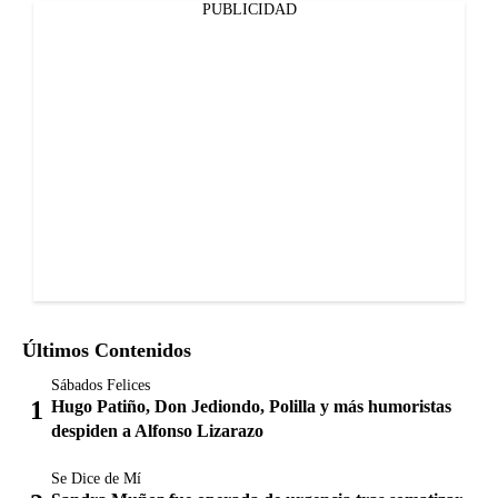
PUBLICIDAD
Últimos Contenidos
Sábados Felices
Hugo Patiño, Don Jediondo, Polilla y más humoristas
despiden a Alfonso Lizarazo
Se Dice de Mí