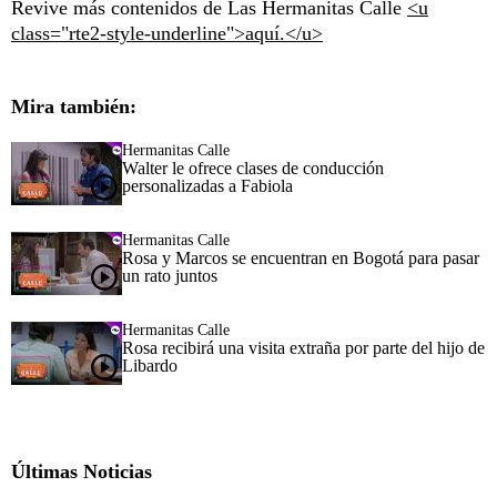
Revive más contenidos de Las Hermanitas Calle
<u
class="rte2-style-underline">aquí.</u>
Mira también:
Hermanitas Calle
Walter le ofrece clases de conducción
personalizadas a Fabiola
Hermanitas Calle
Rosa y Marcos se encuentran en Bogotá para pasar
un rato juntos
Hermanitas Calle
Rosa recibirá una visita extraña por parte del hijo de
Libardo
Últimas Noticias