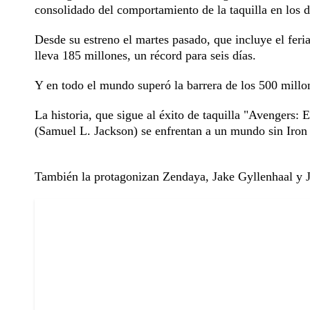
consolidado del comportamiento de la taquilla en los 
Desde su estreno el martes pasado, que incluye el feri
lleva 185 millones, un récord para seis días.
Y en todo el mundo superó la barrera de los 500 millon
La historia, que sigue al éxito de taquilla "Avenger
(Samuel L. Jackson) se enfrentan a un mundo sin Iro
También la protagonizan Zendaya, Jake Gyllenhaal y 