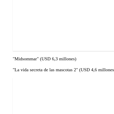
"Midsommar" (USD 6,3 millones)
"La vida secreta de las mascotas 2" (USD 4,6 millones