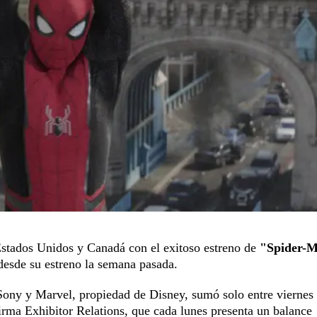
 Estados Unidos y Canadá con el exitoso estreno de
"Spider-M
desde su estreno la semana pasada.
 Sony y Marvel, propiedad de Disney, sumó solo entre viernes
irma Exhibitor Relations, que cada lunes presenta un balance