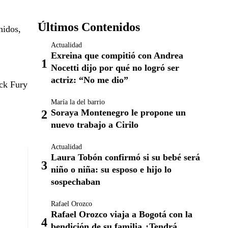
Últimos Contenidos
nidos,
Actualidad
Exreina que compitió con Andrea
Nocetti dijo por qué no logró ser
actriz: “No me dio”
ick Fury
María la del barrio
Soraya Montenegro le propone un
nuevo trabajo a Cirilo
Actualidad
Laura Tobón confirmó si su bebé será
niño o niña: su esposo e hijo lo
sospechaban
Rafael Orozco
Rafael Orozco viaja a Bogotá con la
bendición de su familia ¿Tendrá