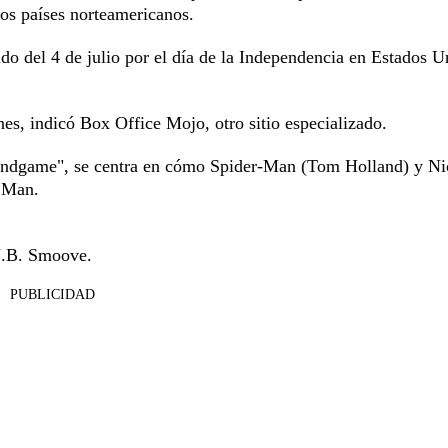
dos países norteamericanos.
ado del 4 de julio por el día de la Independencia en Estados U
es, indicó Box Office Mojo, otro sitio especializado.
s: Endgame", se centra en cómo Spider-Man (Tom Holland) y N
n Man.
J.B. Smoove.
PUBLICIDAD