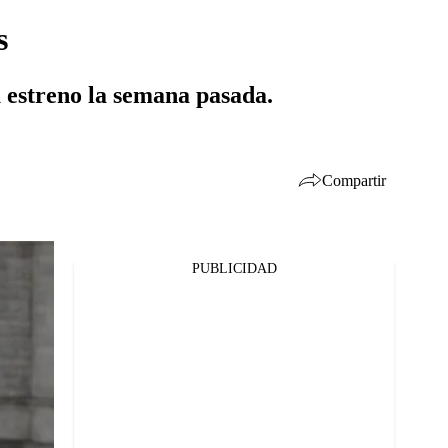
s
 estreno la semana pasada.
Compartir
PUBLICIDAD
Facebook
Twitter
Whatsapp