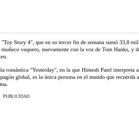
 "Toy Story 4", que en su tercer fin de semana sumó 33,8 mil
 el muñeco vaquero, nuevamente con la voz de Tom Hanks, y d
len.
dia romántica "Yesterday", en la que Himesh Patel interpreta 
apagón global, es la única persona en el mundo que recuerda a
ama.
PUBLICIDAD