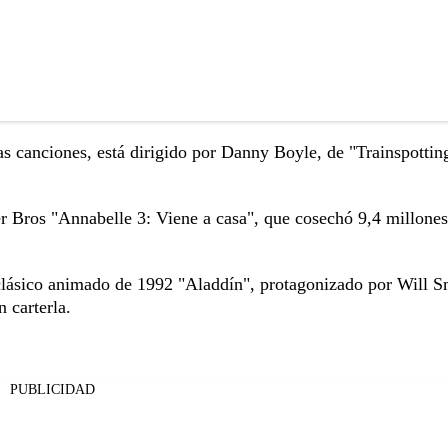
las canciones, está dirigido por Danny Boyle, de "Trainspottin
er Bros "Annabelle 3: Viene a casa", que cosechó 9,4 millones
 clásico animado de 1992 "Aladdín", protagonizado por Will S
 carterla.
PUBLICIDAD