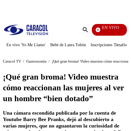
PUBLICIDAD
EN VIVO
Vecinos
Enviar
búsqueda
En vivo 'Yo Me Llamo'
Bebé de Laura Tobón
Inscripciones 'Desafío'
Caracol TV
/
Gastronomía
/
¡Qué gran broma! Video muestra cómo reaccionan 
¡Qué gran broma! Video muestra
cómo reaccionan las mujeres al ver
un hombre “bien dotado”
Una cámara escondida publicada por la cuenta de
Youtube Barry Bee Pranks, dejó al descubierto a
varias mujeres, que no aguantaron la curiosidad de