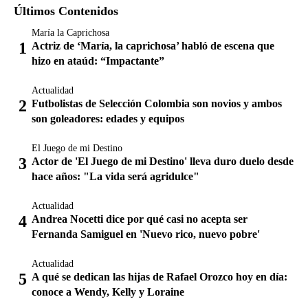
Últimos Contenidos
María la Caprichosa
Actriz de ‘María, la caprichosa’ habló de escena que
hizo en ataúd: “Impactante”
Actualidad
Futbolistas de Selección Colombia son novios y ambos
son goleadores: edades y equipos
El Juego de mi Destino
Actor de 'El Juego de mi Destino' lleva duro duelo desde
hace años: "La vida será agridulce"
Actualidad
Andrea Nocetti dice por qué casi no acepta ser
Fernanda Samiguel en 'Nuevo rico, nuevo pobre'
Actualidad
A qué se dedican las hijas de Rafael Orozco hoy en día:
conoce a Wendy, Kelly y Loraine