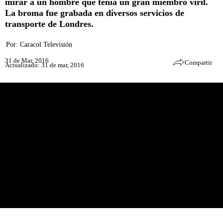
mirar a un hombre que tenía un gran miembro viril.
La broma fue grabada en diversos servicios de
transporte de Londres.
Por:
Caracol Televisión
31 de Mar, 2016
Compartir
Actualizado: 31 de mar, 2016