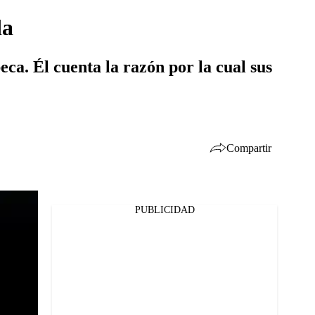
da
ca. Él cuenta la razón por la cual sus
Compartir
PUBLICIDAD
Facebook
Twitter
Whatsapp