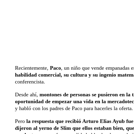
Recientemente,
Paco
, un niño que vende empanadas e
habilidad comercial, su cultura y su ingenio matem
conferencista.
Desde ahí,
montones de personas se pusieron en la 
oportunidad de empezar una vida en la mercadotec
y habló con los padres de Paco para hacerles la oferta.
Pero
la respuesta que recibió Arturo Elias Ayub fue
dijeron al yerno de Slim que ellos estaban bien, qu