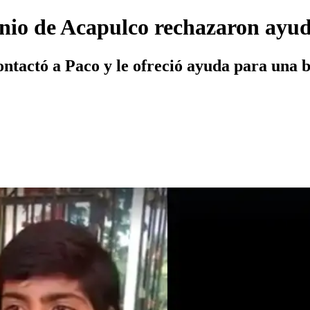
enio de Acapulco rechazaron ayu
ntactó a Paco y le ofreció ayuda para una be