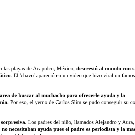
n las playas de Acapulco, México,
descrestó al mundo con 
ático
. El 'chavo' apareció en un video que hizo viral un famo
tarea de buscar al muchacho para ofrecerle ayuda y la
nia
. Por eso, el yerno de Carlos Slim se pudo conseguir su c
 sorpresiva
. Los padres del niño, llamados Alejandro y Aura,
e no necesitaban ayuda pues el padre es periodista y la ma