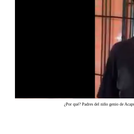
¿Por qué? Padres del niño genio de Acap