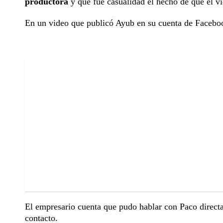
productora
y que fue casualidad el hecho de que el vid
En un video que publicó Ayub en su cuenta de Facebook
El empresario cuenta que pudo hablar con Paco directa
contacto.