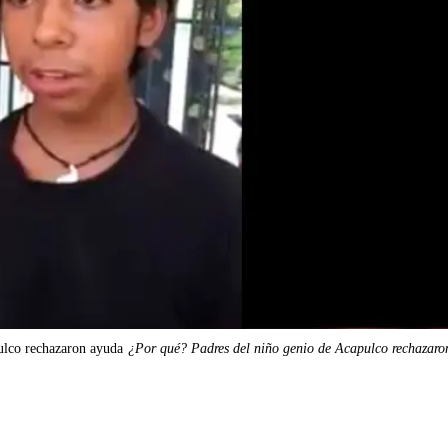
ulco rechazaron ayuda
¿Por qué? Padres del niño genio de Acapulco rechazaro