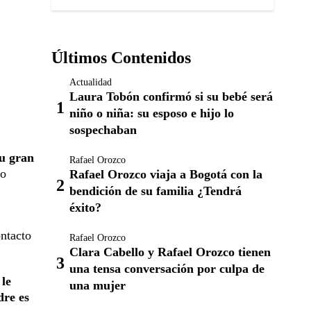
Últimos Contenidos
Actualidad
Laura Tobón confirmó si su bebé será
niño o niña: su esposo e hijo lo
sospechaban
su gran
Rafael Orozco
so
Rafael Orozco viaja a Bogotá con la
bendición de su familia ¿Tendrá
éxito?
ontacto
Rafael Orozco
Clara Cabello y Rafael Orozco tienen
una tensa conversación por culpa de
le
una mujer
dre es