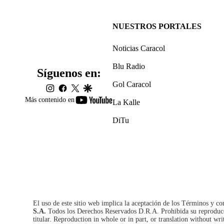
NUESTROS PORTALES
Noticias Caracol
Blu Radio
Síguenos en:
Gol Caracol
instagram
facebook
twitter
google
youtube-
Más contenido en
La Kalle
footer
DiTu
El uso de este sitio web implica la aceptación de los
Términos y co
S.A.
Todos los Derechos Reservados D.R.A. Prohibida su reproducció
titular. Reproduction in whole or in part, or translation without wri