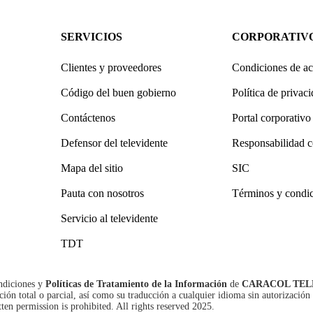
SERVICIOS
CORPORATIV
Clientes y proveedores
Condiciones de ac
Código del buen gobierno
Política de privac
Contáctenos
Portal corporativo
Defensor del televidente
Responsabilidad c
Mapa del sitio
SIC
Pauta con nosotros
Términos y condi
Servicio al televidente
TDT
ndiciones
y
Políticas de Tratamiento de la Información
de
CARACOL TEL
n total o parcial, así como su traducción a cualquier idioma sin autorización 
tten permission is prohibited. All rights reserved 2025.