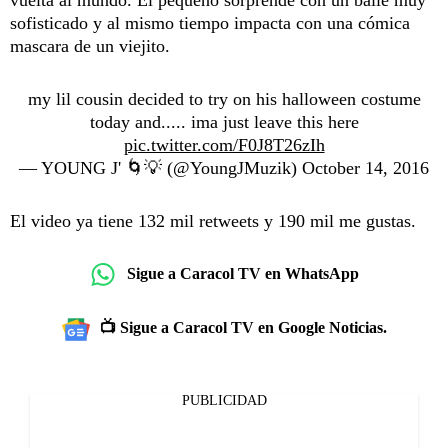
sofisticado y al mismo tiempo impacta con una cómica
mascara de un viejito.
my lil cousin decided to try on his halloween costume
today and..... ima just leave this here
pic.twitter.com/F0J8T26zIh
— YOUNG J' 🌀💡 (@YoungJMuzik)
October 14, 2016
El video ya tiene 132 mil retweets y 190 mil me gustas.
Sigue a Caracol TV en WhatsApp
📺 Sigue a Caracol TV en Google Noticias.
PUBLICIDAD