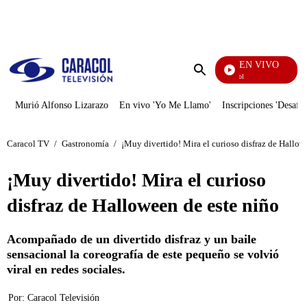
PUBLICIDAD
EN VIVO
Noticias Caracol
Enviar
búsqueda
Murió Alfonso Lizarazo
En vivo 'Yo Me Llamo'
Inscripciones 'Desafío
Caracol TV
/
Gastronomía
/
¡Muy divertido! Mira el curioso disfraz de Hallow
¡Muy divertido! Mira el curioso
disfraz de Halloween de este niño
Acompañado de un divertido disfraz y un baile
sensacional la coreografía de este pequeño se volvió
viral en redes sociales.
Por:
Caracol Televisión