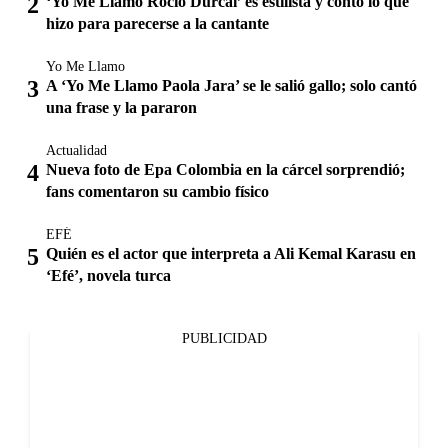
‘Yo Me Llamo Rocío Dúrcal’ es estilista y contó lo que
hizo para parecerse a la cantante
Yo Me Llamo
A ‘Yo Me Llamo Paola Jara’ se le salió gallo; solo cantó
una frase y la pararon
Actualidad
Nueva foto de Epa Colombia en la cárcel sorprendió;
fans comentaron su cambio físico
EFÉ
Quién es el actor que interpreta a Ali Kemal Karasu en
‘Efé’, novela turca
PUBLICIDAD