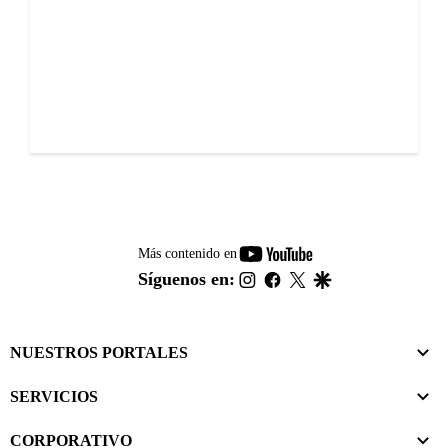
youtube-
Más contenido en
footer
instagram
facebook
twitter
google
Síguenos en:
NUESTROS PORTALES
SERVICIOS
CORPORATIVO