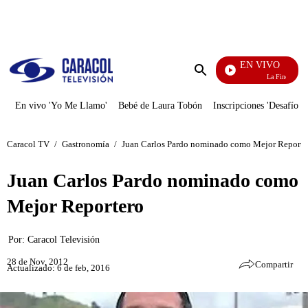
PUBLICIDAD
EN VIVO
La Finca De Ho
Enviar
búsqueda
En vivo 'Yo Me Llamo'
Bebé de Laura Tobón
Inscripciones 'Desafío'
Caracol TV
/
Gastronomía
/
Juan Carlos Pardo nominado como Mejor Reporte
Juan Carlos Pardo nominado como
Mejor Reportero
Por:
Caracol Televisión
28 de Nov, 2012
Compartir
Actualizado: 6 de feb, 2016