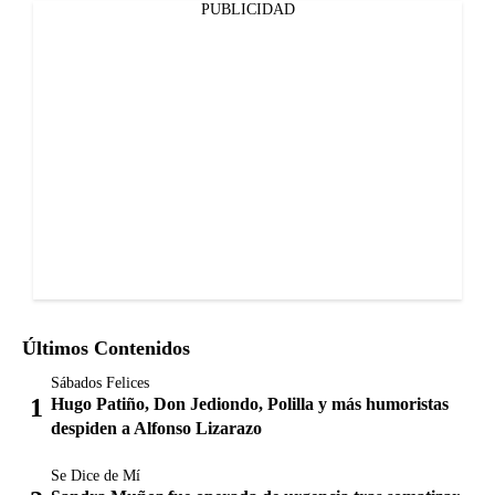
PUBLICIDAD
Últimos Contenidos
Sábados Felices
Hugo Patiño, Don Jediondo, Polilla y más humoristas
despiden a Alfonso Lizarazo
Se Dice de Mí