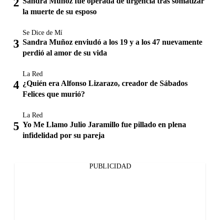
Sandra Muñoz fue operada de urgencia tras somatizar
la muerte de su esposo
Se Dice de Mí
Sandra Muñoz enviudó a los 19 y a los 47 nuevamente
perdió al amor de su vida
La Red
¿Quién era Alfonso Lizarazo, creador de Sábados
Felices que murió?
La Red
Yo Me Llamo Julio Jaramillo fue pillado en plena
infidelidad por su pareja
PUBLICIDAD