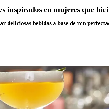
les inspirados en mujeres que hici
r deliciosas bebidas a base de ron perfectas