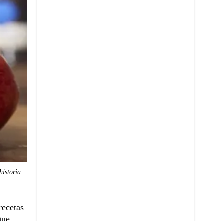
historia
recetas
que