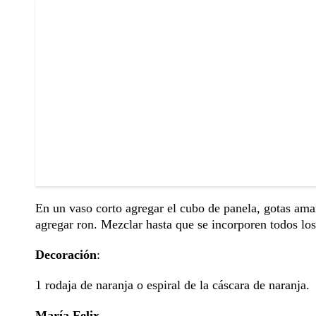
En un vaso corto agregar el cubo de panela, gotas amar
agregar ron. Mezclar hasta que se incorporen todos los
Decoración
:
1 rodaja de naranja o espiral de la cáscara de naranja.
María Felix