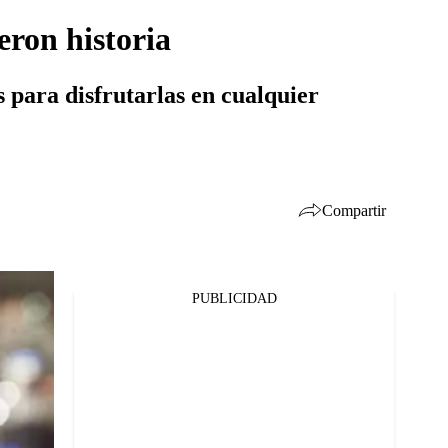
eron historia
 para disfrutarlas en cualquier
Compartir
PUBLICIDAD
Facebook
Twitter
Whatsapp