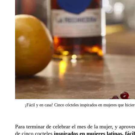
¡Fácil y en casa! Cinco cócteles inspirados en mujeres que hicier
Para terminar de celebrar el mes de la mujer, y aprovec
de cinco cocteles
inspirados en mujeres latinas, fác