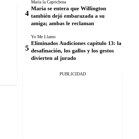
María la Caprichosa
María se entera que Willington
también dejó embarazada a su
amiga; ambas le reclaman
Yo Me Llamo
Eliminados Audiciones capítulo 13: la
desafinación, los gallos y los gestos
divierten al jurado
PUBLICIDAD