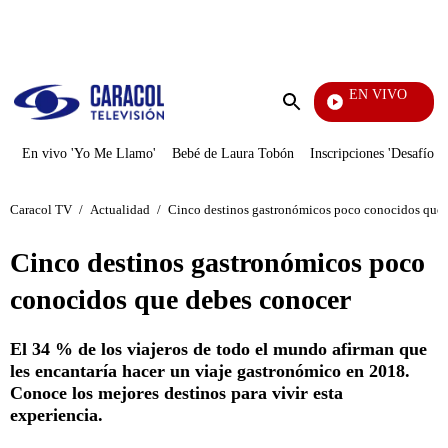
PUBLICIDAD
EN VIVO
Tambi
Enviar
búsqueda
En vivo 'Yo Me Llamo'
Bebé de Laura Tobón
Inscripciones 'Desafío'
Caracol TV
/
Actualidad
/
Cinco destinos gastronómicos poco conocidos que 
Cinco destinos gastronómicos poco
conocidos que debes conocer
El 34 % de los viajeros de todo el mundo afirman que
les encantaría hacer un viaje gastronómico en 2018.
Conoce los mejores destinos para vivir esta
experiencia.