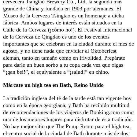
cervecera Tsingtao Brewery Co., Ltd, la segunda más
grande de China y fundada en 1903 por alemanes. El
Museo de la Cerveza Tsingtao es un homenaje a dicha
fábrica. Ambos lugares de interés están situados en la
Calle de la Cerveza (¡cómo no!). El Festival Internacional
de la Cerveza de Qingdao es uno de los eventos
importantes que se celebran en la ciudad durante el mes de
agosto, y no tiene nada que envidiar al Oktoberfest
alemán, tanto en tamaño como en frivolidad. Prepárate
para darle un buen sorbo a tu copa cada vez que oigas
“¡gan bei!”, el equivalente a “¡salud!” en chino.
Márcate un high tea en Bath, Reino Unido
La tradición inglesa del té de la tarde está tan vigente hoy
como en la época georgiana, y Bath ha recibido multitud
de recomendaciones de los viajeros de Booking.com como
uno de los mejores lugares para disfrutar de esta tradición.
No hay mejor sitio que The Pump Room para el high tea,
el centro social de la ciudad de Bath durante más de dos