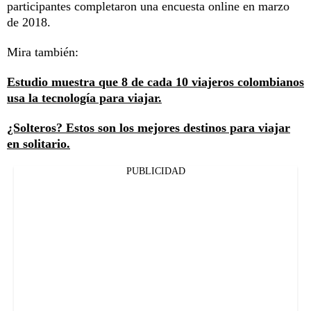
participantes completaron una encuesta online en marzo
de 2018.
Mira también:
Estudio muestra que 8 de cada 10 viajeros colombianos
usa la tecnología para viajar.
¿Solteros? Estos son los mejores destinos para viajar
en solitario.
PUBLICIDAD