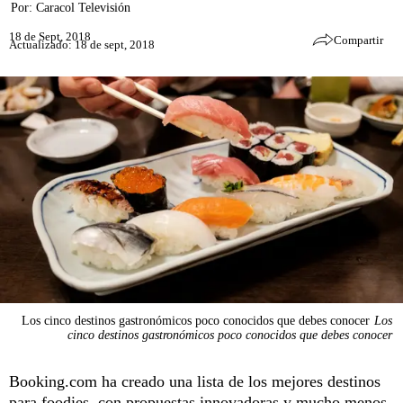
Por:
Caracol Televisión
18 de Sept, 2018
Compartir
Actualizado: 18 de sept, 2018
Los cinco destinos gastronómicos poco conocidos que debes conocer
Los
cinco destinos gastronómicos poco conocidos que debes conocer
Booking.com ha creado una lista de los mejores destinos
para foodies, con propuestas innovadoras y mucho menos