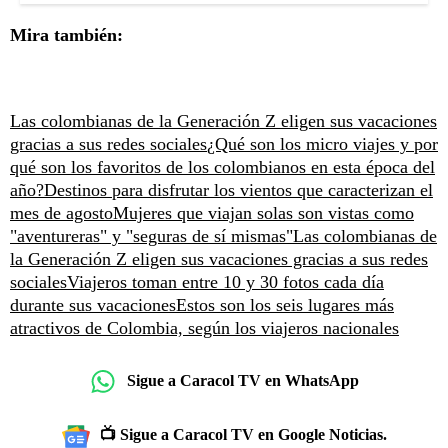
Mira también:
Las colombianas de la Generación Z eligen sus vacaciones
gracias a sus redes sociales
¿Qué son los micro viajes y por
qué son los favoritos de los colombianos en esta época del
año?
Destinos para disfrutar los vientos que caracterizan el
mes de agosto
Mujeres que viajan solas son vistas como
"aventureras" y "seguras de sí mismas"
Las colombianas de
la Generación Z eligen sus vacaciones gracias a sus redes
sociales
Viajeros toman entre 10 y 30 fotos cada día
durante sus vacaciones
Estos son los seis lugares más
atractivos de Colombia, según los viajeros nacionales
Sigue a Caracol TV en WhatsApp
📺 Sigue a Caracol TV en Google Noticias.