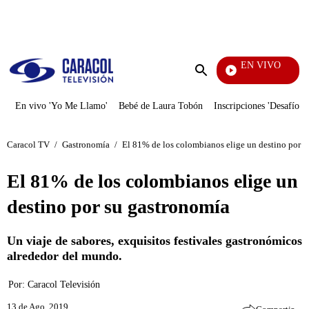
PUBLICIDAD
EN VIVO
Día A Día
Enviar
búsqueda
En vivo 'Yo Me Llamo'
Bebé de Laura Tobón
Inscripciones 'Desafío'
Caracol TV
/
Gastronomía
/
El 81% de los colombianos elige un destino por s
El 81% de los colombianos elige un
destino por su gastronomía
Un viaje de sabores, exquisitos festivales gastronómicos
alrededor del mundo.
Por:
Caracol Televisión
13 de Ago, 2019