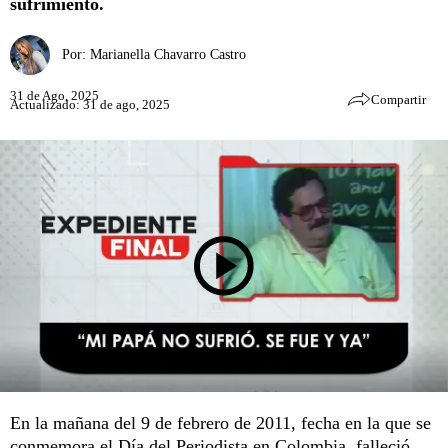
sufrimiento.
Por:
Marianella Chavarro Castro
31 de Ago, 2025
Compartir
Actualizado: 31 de ago, 2025
En la mañana del 9 de febrero de 2011, fecha en la que se
conmemora el Día del Periodista en Colombia, falleció