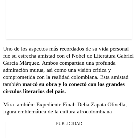
Uno de los aspectos más recordados de su vida personal
fue su estrecha amistad con el Nobel de Literatura Gabriel
García Márquez. Ambos compartían una profunda
admiración mutua, así como una visión crítica y
comprometida con la realidad colombiana. Esta amistad
también
marcó su obra y lo conectó con los grandes
círculos literarios del país.
Mira también:
Expediente Final: Delia Zapata Olivella,
figura emblemática de la cultura afrocolombiana
PUBLICIDAD