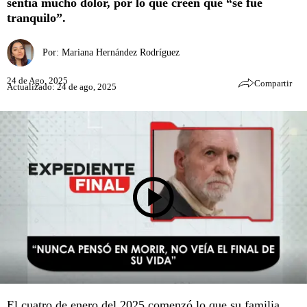
sentía mucho dolor, por lo que creen que “se fue
tranquilo”.
Por:
Mariana Hernández Rodríguez
24 de Ago, 2025
Compartir
Actualizado: 24 de ago, 2025
El cuatro de enero del 2025 comenzó lo que su familia