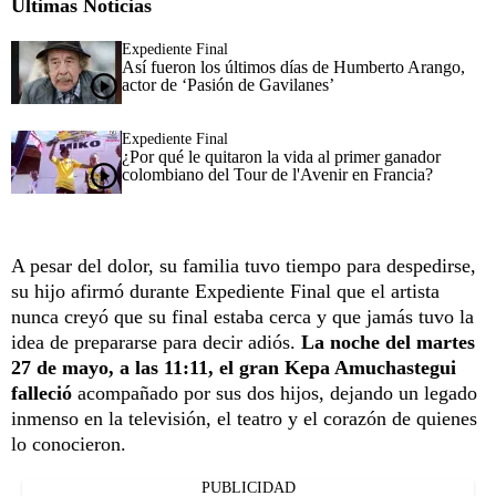
Últimas Noticias
Expediente Final
Así fueron los últimos días de Humberto Arango,
actor de ‘Pasión de Gavilanes’
Expediente Final
¿Por qué le quitaron la vida al primer ganador
colombiano del Tour de l'Avenir en Francia?
A pesar del dolor, su familia tuvo tiempo para despedirse,
su hijo afirmó durante Expediente Final que el artista
nunca creyó que su final estaba cerca y que jamás tuvo la
idea de prepararse para decir adiós.
La noche del martes
27 de mayo, a las 11:11, el gran Kepa Amuchastegui
falleció
acompañado por sus dos hijos, dejando un legado
inmenso en la televisión, el teatro y el corazón de quienes
lo conocieron.
PUBLICIDAD