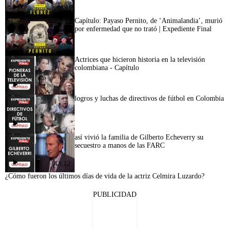
Capítulo: Payaso Pernito, de ‘Animalandia’, murió
por enfermedad que no trató | Expediente Final
Actrices que hicieron historia en la televisión
colombiana - Capítulo
logros y luchas de directivos de fútbol en Colombia
así vivió la familia de Gilberto Echeverry su
secuestro a manos de las FARC
43:12
¿Cómo fueron los últimos días de vida de la actriz Celmira Luzardo?
PUBLICIDAD