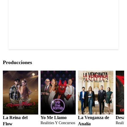
Producciones
La Reina del
Yo Me Llamo
La Venganza de
Desaf
Realities Y Concursos
Realit
Flow
Analía