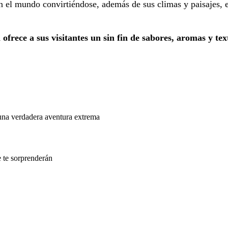
en el mundo convirtiéndose, además de sus climas y paisajes, 
frece a sus visitantes un sin fin de sabores, aromas y tex
una verdadera aventura extrema
e te sorprenderán