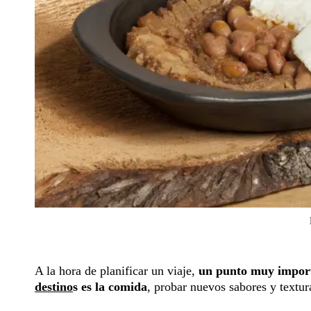
A la hora de planificar un viaje,
un punto muy importa
destino
s es la comida
, probar nuevos sabores y textura