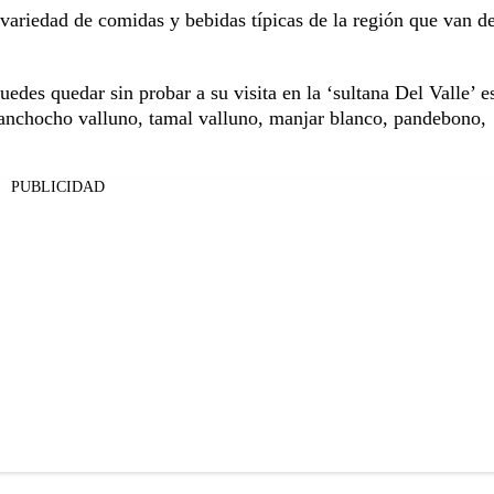
n variedad de comidas y bebidas típicas de la región que van d
uedes quedar sin probar a su visita en la ‘sultana Del Valle’ e
anchocho valluno, tamal valluno, manjar blanco, pandebono,
PUBLICIDAD