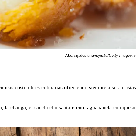
Aborrajados
anamejia18/Getty Images/iS
nticas costumbres culinarias ofreciendo siempre a sus turistas
cha, la changa, el sanchocho santafereño, aguapanela con queso