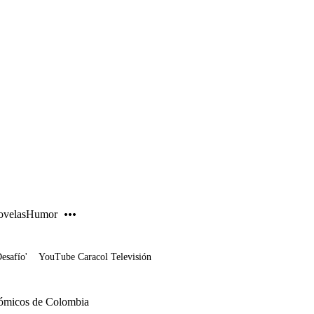
PUBLICIDAD
velas
Humor
Desafío'
YouTube Caracol Televisión
nómicos de Colombia