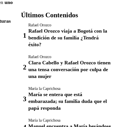
en
uno
Últimos Contenidos
turas
Rafael Orozco
Rafael Orozco viaja a Bogotá con la
bendición de su familia ¿Tendrá
éxito?
Rafael Orozco
Clara Cabello y Rafael Orozco tienen
una tensa conversación por culpa de
una mujer
María la Caprichosa
María se entera que está
embarazada; su familia duda que el
papá responda
María la Caprichosa
Manuel encuentra a María besándose