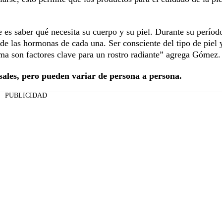
 es saber qué necesita su cuerpo y su piel. Durante su período
e las hormonas de cada una. Ser consciente del tipo de piel 
sma son factores clave para un rostro radiante” agrega Gómez.
rsales, pero pueden variar de persona a persona.
PUBLICIDAD