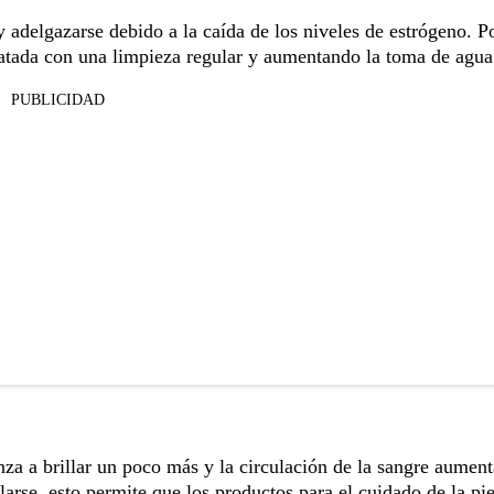
y adelgazarse debido a la caída de los niveles de estrógeno. Po
dratada con una limpieza regular y aumentando la toma de agua
PUBLICIDAD
nza a brillar un poco más y la circulación de la sangre aument
arse, esto permite que los productos para el cuidado de la pie