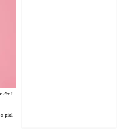
os días?
o piel