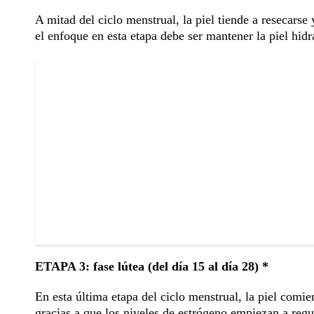
A mitad del ciclo menstrual, la piel tiende a resecarse 
el enfoque en esta etapa debe ser mantener la piel hi
ETAPA 3: fase lútea (del día 15 al día 28) *
En esta última etapa del ciclo menstrual, la piel comie
gracias a que los niveles de estrógeno empiezan a regul