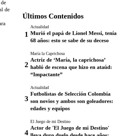
 de
al de
Últimos Contenidos
ara
Actualidad
Murió el papá de Lionel Messi, tenía
68 años: esto se sabe de su deceso
María la Caprichosa
Actriz de ‘María, la caprichosa’
habló de escena que hizo en ataúd:
“Impactante”
Actualidad
Futbolistas de Selección Colombia
son novios y ambos son goleadores:
edades y equipos
El Juego de mi Destino
Actor de 'El Juego de mi Destino'
lleva duro duelo desde hace años: