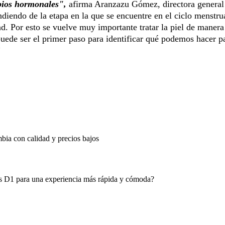
mbios hormonales",
afirma Aranzazu Gómez, directora general
endo de la etapa en la que se encuentre en el ciclo menstru
ad. Por esto se vuelve muy importante tratar la piel de manera
 puede ser el primer paso para identificar qué podemos hacer p
”
mbia con calidad y precios bajos
das D1 para una experiencia más rápida y cómoda?