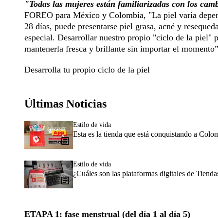
"Todas las mujeres están familiarizadas con los ca
FOREO para México y Colombia, "La piel varía dependi
28 días, puede presentarse piel grasa, acné y resequed
especial. Desarrollar nuestro propio "ciclo de la piel"
mantenerla fresca y brillante sin importar el momento
Desarrolla tu propio ciclo de la piel
Últimas Noticias
Estilo de vida
Esta es la tienda que está conquistando a Colo
Estilo de vida
¿Cuáles son las plataformas digitales de Tien
ETAPA 1: fase menstrual (del día 1 al día 5)