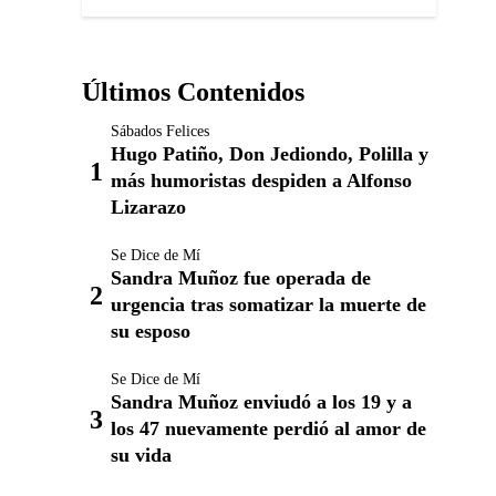
Últimos Contenidos
Sábados Felices
Hugo Patiño, Don Jediondo, Polilla y
más humoristas despiden a Alfonso
Lizarazo
Se Dice de Mí
Sandra Muñoz fue operada de
urgencia tras somatizar la muerte de
su esposo
Se Dice de Mí
Sandra Muñoz enviudó a los 19 y a
los 47 nuevamente perdió al amor de
su vida