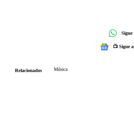
Sigue
📺 Sigue a
Música
Relacionados