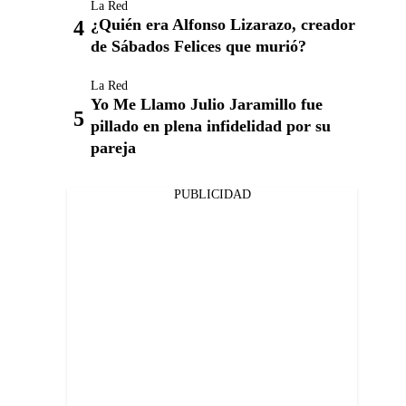
La Red
¿Quién era Alfonso Lizarazo, creador
de Sábados Felices que murió?
La Red
Yo Me Llamo Julio Jaramillo fue
pillado en plena infidelidad por su
pareja
PUBLICIDAD