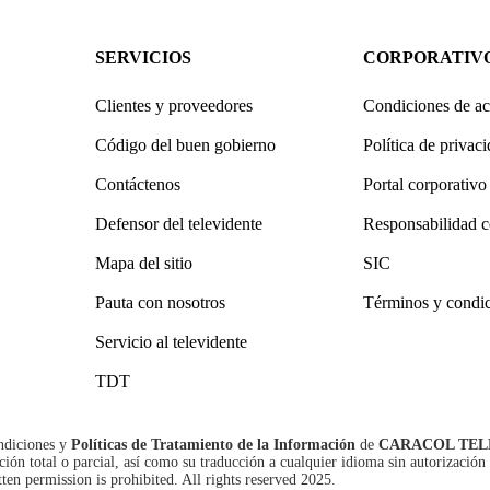
SERVICIOS
CORPORATIV
Clientes y proveedores
Condiciones de ac
Código del buen gobierno
Política de privac
Contáctenos
Portal corporativo
Defensor del televidente
Responsabilidad c
Mapa del sitio
SIC
Pauta con nosotros
Términos y condi
Servicio al televidente
TDT
ndiciones
y
Políticas de Tratamiento de la Información
de
CARACOL TEL
n total o parcial, así como su traducción a cualquier idioma sin autorización 
tten permission is prohibited. All rights reserved 2025.