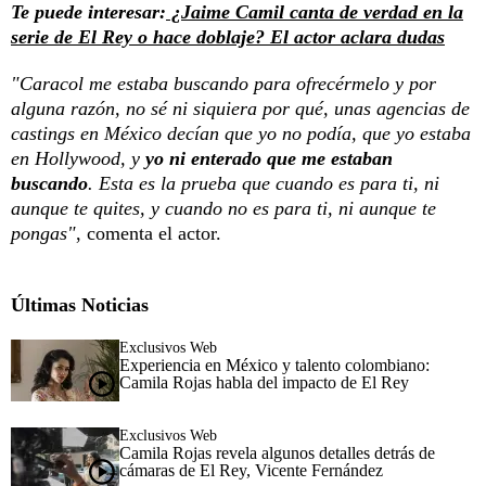
Te puede interesar:
¿Jaime Camil canta de verdad en la
serie de El Rey o hace doblaje? El actor aclara dudas
"Caracol me estaba buscando para ofrecérmelo y por
alguna razón, no sé ni siquiera por qué, unas agencias de
castings en México decían que yo no podía, que yo estaba
en Hollywood, y
yo ni enterado que me estaban
buscando
. Esta es la prueba que cuando es para ti, ni
aunque te quites, y cuando no es para ti, ni aunque te
pongas"
, comenta el actor.
Últimas Noticias
Exclusivos Web
Experiencia en México y talento colombiano:
Camila Rojas habla del impacto de El Rey
Exclusivos Web
Camila Rojas revela algunos detalles detrás de
cámaras de El Rey, Vicente Fernández