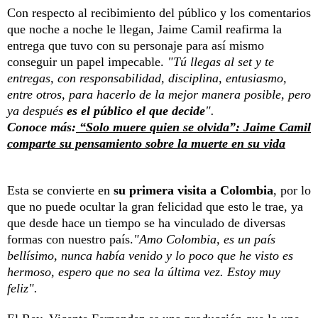
Con respecto al recibimiento del público y los comentarios
que noche a noche le llegan, Jaime Camil reafirma la
entrega que tuvo con su personaje para así mismo
conseguir un papel impecable.
"Tú llegas al set y te
entregas, con responsabilidad, disciplina, entusiasmo,
entre otros, para hacerlo de la mejor manera posible, pero
ya después
es el público el que decide
".
Conoce más:
“Solo muere quien se olvida”: Jaime Camil
comparte su pensamiento sobre la muerte en su vida
Esta se convierte en
su primera visita a Colombia
, por lo
que no puede ocultar la gran felicidad que esto le trae, ya
que desde hace un tiempo se ha vinculado de diversas
formas con nuestro país.
"Amo Colombia, es un país
bellísimo, nunca había venido y lo poco que he visto es
hermoso, espero que no sea la última vez. Estoy muy
feliz".