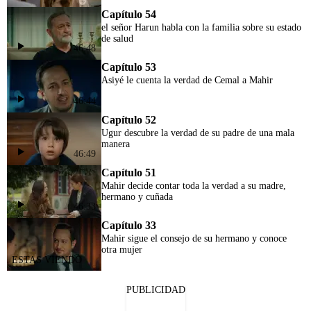
Capítulo 54
el señor Harun habla con la familia sobre su estado
de salud
46:48
Capítulo 53
Asiyé le cuenta la verdad de Cemal a Mahir
46:44
Capítulo 52
Ugur descubre la verdad de su padre de una mala
manera
46:49
Capítulo 51
Mahir decide contar toda la verdad a su madre,
hermano y cuñada
46:33
Capítulo 33
Mahir sigue el consejo de su hermano y conoce
otra mujer
PUBLICIDAD